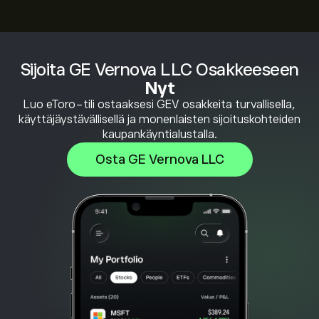
Sijoita GE Vernova LLC Osakkeeseen
Nyt
Luo eToro-tili ostaaksesi GEV osakkeita turvallisella,
käyttäjäystävällisellä ja monenlaisten sijoituskohteiden
kaupankäyntialustalla.
Osta GE Vernova LLC