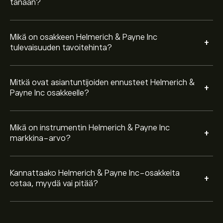
tänään?
Mikä on osakkeen Helmerich & Payne Inc
+
tulevaisuuden tavoitehinta?
Mitkä ovat asiantuntijoiden ennusteet Helmerich &
+
Payne Inc osakkeelle?
Mikä on instrumentin Helmerich & Payne Inc
+
markkina-arvo?
Kannattaako Helmerich & Payne Inc-osakkeita
+
ostaa, myydä vai pitää?