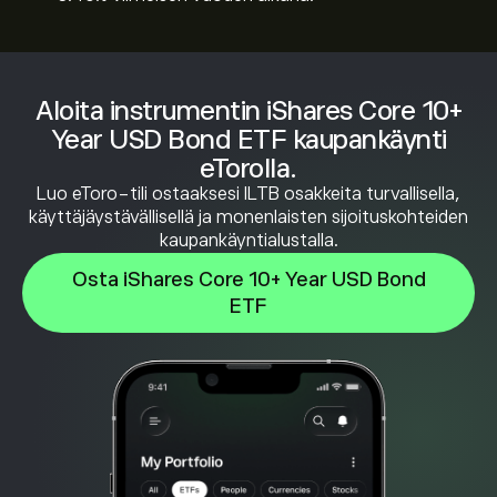
Aloita instrumentin iShares Core 10+
Year USD Bond ETF kaupankäynti
eTorolla.
Luo eToro-tili ostaaksesi ILTB osakkeita turvallisella,
käyttäjäystävällisellä ja monenlaisten sijoituskohteiden
kaupankäyntialustalla.
Osta iShares Core 10+ Year USD Bond
ETF