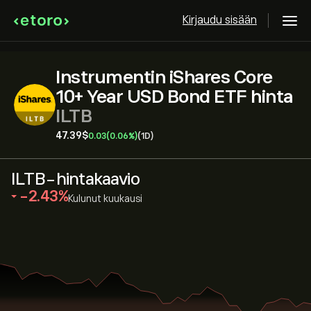
Kirjaudu sisään
Instrumentin iShares Core
10+ Year USD Bond ETF hinta
ILTB
47.39‎$‎
0.03
(0.06%)
(1D)
ILTB-hintakaavio
‎-2.43‎
Kulunut kuukausi