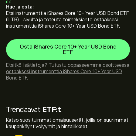
03
Hae ja osta:
Etsi instrumenttia iShares Core 10+ Year USD Bond ETF
(ILTB) -sivulta ja toteuta toimeksianto ostaaksesi
instrumenttia iShares Core 10+ Year USD Bond ETF.
Osta iShares Core 10+ Year USD Bond
ETF
Etsitkö lisätietoja? Tutustu oppaaseemme osoitteessa
ostaaksesi instrumenttia iShares Core 10+ Year USD
Bond ETF
.
Trendaavat
ETF:t
Katso suosituimmat omaisuuserät, joilla on suurimmat
kaupankäyntivolyymit ja hintaliikkeet.