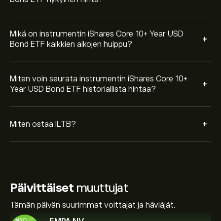
Mikä on instrumentin iShares Core 10+ Year USD
+
Bond ETF kaikkien aikojen huippu?
Miten voin seurata instrumentin iShares Core 10+
+
Year USD Bond ETF historiallista hintaa?
+
Miten ostaa ILTB?
Päivittäiset
muuttujat
Tämän päivän suurimmat voittajat ja häviäjät.