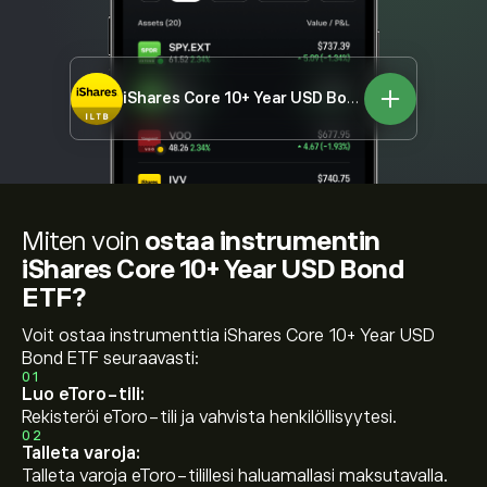
iShares Core 10+ Year USD Bond ETF
ILTB
Miten voin
ostaa instrumentin
iShares Core 10+ Year USD Bond
ETF?
Voit ostaa instrumenttia iShares Core 10+ Year USD
Bond ETF seuraavasti:
01
Luo eToro-tili:
Rekisteröi eToro-tili ja vahvista henkilöllisyytesi.
02
Talleta varoja:
Talleta varoja eToro-tilillesi haluamallasi maksutavalla.