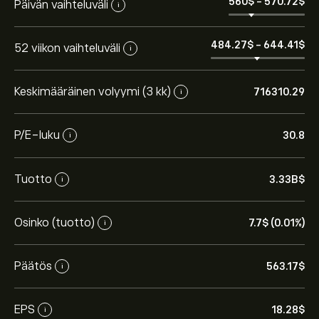
560‎$‎
-
570.72‎$‎
Päivän vaihteluväli
i
484.27‎$‎
-
644.41‎$‎
52 viikon vaihteluväli
i
Keskimääräinen volyymi (3 kk)
716310.29
i
P/E-luku
30.8
i
Tuotto
3.33B‎$‎
i
Osinko (tuotto)
7.7‎$‎ (0.01%)
i
Päätös
563.17‎$‎
i
EPS
18.28‎$‎
i