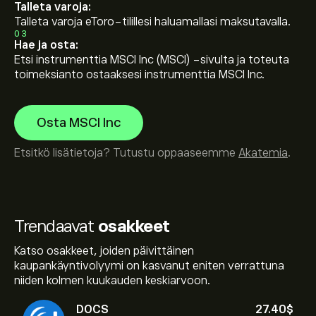
Talleta varoja:
Talleta varoja eToro-tilillesi haluamallasi maksutavalla.
03
Hae ja osta:
Etsi instrumenttia MSCI Inc (MSCI) -sivulta ja toteuta
toimeksianto ostaaksesi instrumenttia MSCI Inc.
Osta MSCI Inc
Etsitkö lisätietoja? Tutustu oppaaseemme
Akatemia
.
Trendaavat
osakkeet
Katso osakkeet, joiden päivittäinen
kaupankäyntivolyymi on kasvanut eniten verrattuna
niiden kolmen kuukauden keskiarvoon.
DOCS
27.40‎$‎