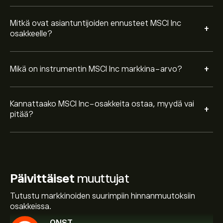
Mitkä ovat asiantuntijoiden ennusteet MSCI Inc
+
osakkeelle?
+
Mikä on instrumentin MSCI Inc markkina-arvo?
Kannattaako MSCI Inc-osakkeita ostaa, myydä vai
+
pitää?
Päivittäiset
muuttujat
Tutustu markkinoiden suurimpiin hinnanmuutoksiin
osakkeissa.
QNST