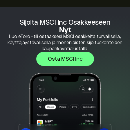
Sijoita MSCI Inc Osakkeeseen
Nyt
Luo eToro-tili ostaaksesi MSCI osakkeita turvallisella,
käyttäjäystävällisellä ja monenlaisten sijoituskohteiden
kaupankäyntialustalla.
Osta MSCI Inc