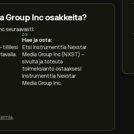
a Group Inc osakkeita?
nc seuraavasti:
03
Hae ja osta:
tilillesi
Etsi instrumenttia Nexstar
avalla.
Media Group Inc (NXST) -
sivulta ja toteuta
toimeksianto ostaaksesi
instrumenttia Nexstar
Media Group Inc.
temia
.