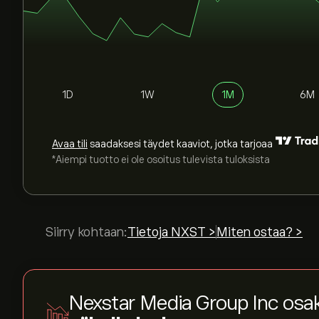
1D
1W
1M
6M
Avaa tili
saadaksesi täydet kaaviot, jotka tarjoaa
*Aiempi tuotto ei ole osoitus tulevista tuloksista
Siirry kohtaan:
Tietoja NXST >
Miten ostaa? >
Nexstar Media Group Inc osa