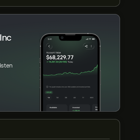
Inc
aisten