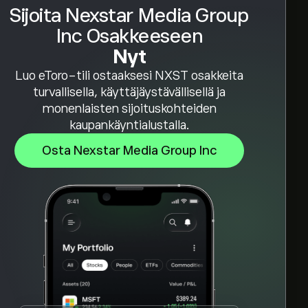
Sijoita Nexstar Media Group
Inc Osakkeeseen
Nyt
Luo eToro-tili ostaaksesi NXST osakkeita
turvallisella, käyttäjäystävällisellä ja
monenlaisten sijoituskohteiden
kaupankäyntialustalla.
Osta Nexstar Media Group Inc