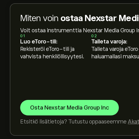
Miten voin
ostaa Nexstar Medi
Voit ostaa instrumenttia Nexstar Media Group I
01
02
Luo eToro-tili:
Talleta varoja:
Rekisteröi eToro-tili ja
Talleta varoja eToro-
vahvista henkilöllisyytesi.
haluamallasi maksut
Osta Nexstar Media Group Inc
Etsitkö lisätietoja? Tutustu oppaaseemme
Aka