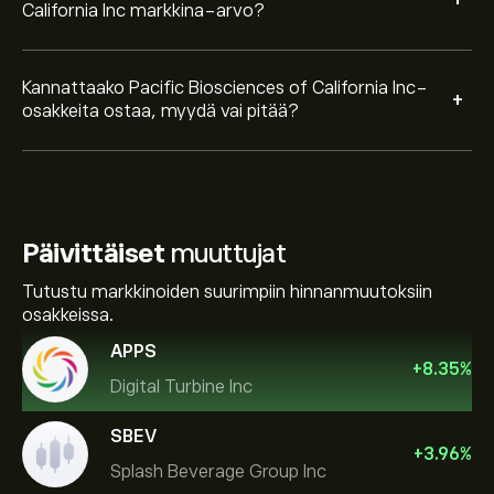
+
California Inc markkina-arvo?
Kannattaako Pacific Biosciences of California Inc-
+
osakkeita ostaa, myydä vai pitää?
Päivittäiset
muuttujat
Tutustu markkinoiden suurimpiin hinnanmuutoksiin
osakkeissa.
APPS
+
8.35
%
Digital Turbine Inc
SBEV
+
3.96
%
Splash Beverage Group Inc