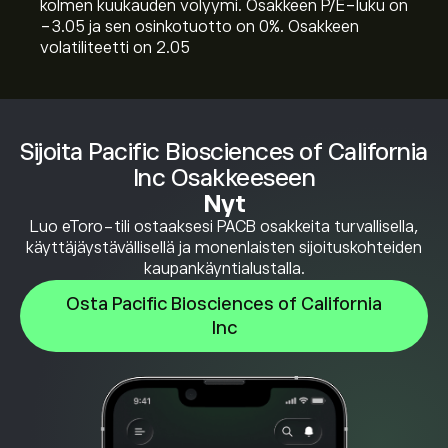
kolmen kuukauden volyymi. Osakkeen P/E-luku on
-3.05 ja sen osinkotuotto on 0%. Osakkeen
volatiliteetti on 2.05
Sijoita Pacific Biosciences of California
Inc Osakkeeseen
Nyt
Luo eToro-tili ostaaksesi PACB osakkeita turvallisella,
käyttäjäystävällisellä ja monenlaisten sijoituskohteiden
kaupankäyntialustalla.
Osta Pacific Biosciences of California
Inc