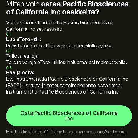
Miten voin
ostaa Pacific Biosciences
of California Inc osakkeita?
Voit ostaa instrumenttia Pacific Biosciences of
California Inc seuraavasti:
01
Luo eToro-tili:
Rekisteröi eToro-tili ja vahvista henkilöllisyytesi.
02
Talleta varoja:
Talleta varoja eToro-tilillesi haluamallasi maksutavalla.
03
Hae ja osta:
Etsi instrumenttia Pacific Biosciences of California Inc
(PACB) -sivulta ja toteuta toimeksianto ostaaksesi
instrumenttia Pacific Biosciences of California Inc.
Osta Pacific Biosciences of California
Inc
Etsitkö lisätietoja? Tutustu oppaaseemme
Akatemia
.