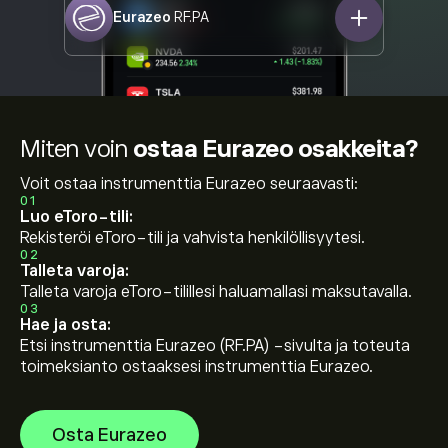
Eurazeo
RF.PA
Miten voin
ostaa Eurazeo osakkeita?
Voit ostaa instrumenttia Eurazeo seuraavasti:
01
Luo eToro-tili:
Rekisteröi eToro-tili ja vahvista henkilöllisyytesi.
02
Talleta varoja:
Talleta varoja eToro-tilillesi haluamallasi maksutavalla.
03
Hae ja osta:
Etsi instrumenttia Eurazeo (RF.PA) -sivulta ja toteuta
toimeksianto ostaaksesi instrumenttia Eurazeo.
Osta Eurazeo