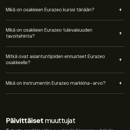
+
Mikä on osakkeen Eurazeo kurssi tänään?
Mikä on osakkeen Eurazeo tulevaisuuden
+
tavoitehinta?
Mitkä ovat asiantuntijoiden ennusteet Eurazeo
+
osakkeelle?
+
Mikä on instrumentin Eurazeo markkina-arvo?
Päivittäiset
muuttujat