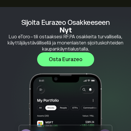
Sijoita Eurazeo Osakkeeseen
Nyt
Luo eToro-tili ostaaksesi RF.PA osakkeita turvallisella,
käyttäjäystävällisellä ja monenlaisten sijoituskohteiden
kaupankäyntialustalla.
Osta Eurazeo