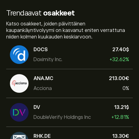
Trendaavat
osakkeet
Katso osakkeet, joiden päivittäinen
kaupankäyntivolyymi on kasvanut eniten verrattuna
niiden kolmen kuukauden keskiarvoon.
DOCS
27.40‎$‎
Doximity Inc.
+32.62%
ANA.MC
213.00‎€‎
Acciona
0%
DV
13.21‎$‎
DoubleVerify Holdings Inc
+12.81%
RHK.DE
13.30‎€‎