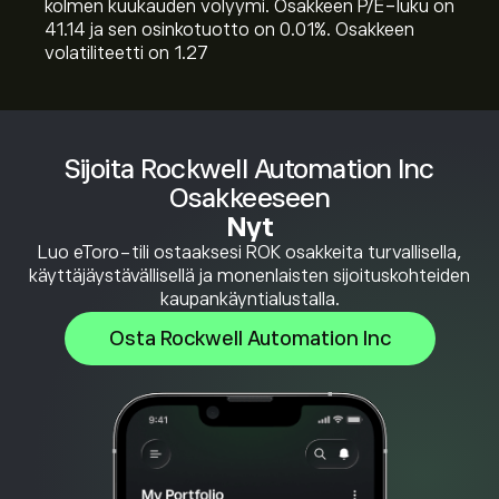
kolmen kuukauden volyymi. Osakkeen P/E-luku on
41.14 ja sen osinkotuotto on 0.01%. Osakkeen
volatiliteetti on 1.27
Sijoita Rockwell Automation Inc
Osakkeeseen
Nyt
Luo eToro-tili ostaaksesi ROK osakkeita turvallisella,
käyttäjäystävällisellä ja monenlaisten sijoituskohteiden
kaupankäyntialustalla.
Osta Rockwell Automation Inc