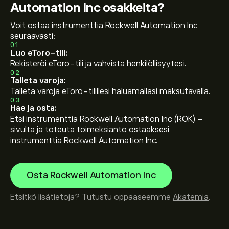
Automation Inc osakkeita?
Voit ostaa instrumenttia Rockwell Automation Inc
seuraavasti:
01
Luo eToro-tili:
Rekisteröi eToro-tili ja vahvista henkilöllisyytesi.
02
Talleta varoja:
Talleta varoja eToro-tilillesi haluamallasi maksutavalla.
03
Hae ja osta:
Etsi instrumenttia Rockwell Automation Inc (ROK) -
sivulta ja toteuta toimeksianto ostaaksesi
instrumenttia Rockwell Automation Inc.
Osta Rockwell Automation Inc
Etsitkö lisätietoja? Tutustu oppaaseemme
Akatemia
.