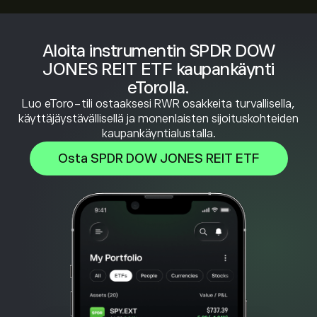
Aloita instrumentin SPDR DOW
JONES REIT ETF kaupankäynti
eTorolla.
Luo eToro-tili ostaaksesi RWR osakkeita turvallisella,
käyttäjäystävällisellä ja monenlaisten sijoituskohteiden
kaupankäyntialustalla.
Osta SPDR DOW JONES REIT ETF