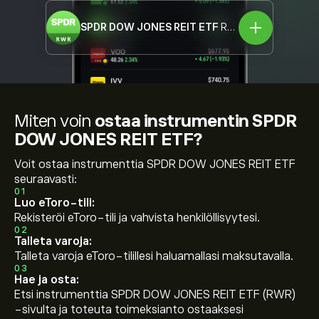
SPDR DOW JONES REIT ETF
RWR
Miten voin
ostaa instrumentin SPDR
DOW JONES REIT ETF?
Voit ostaa instrumenttia SPDR DOW JONES REIT ETF
seuraavasti:
01
Luo eToro-tili:
Rekisteröi eToro-tili ja vahvista henkilöllisyytesi.
02
Talleta varoja:
Talleta varoja eToro-tilillesi haluamallasi maksutavalla.
03
Hae ja osta:
Etsi instrumenttia SPDR DOW JONES REIT ETF (RWR)
-sivulta ja toteuta toimeksianto ostaaksesi