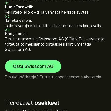
01
Luo eToro-tili:
Rekisteröi eToro-tili ja vahvista henkilöllisyytesi.
02
Talleta varoja:
Talleta varoja eToro-tilillesi haluamallasi maksutavalla.
03
Hae ja osta:
Etsi instrumenttia Swisscom AG (SCMN.ZU) -sivulta ja
toteuta toimeksianto ostaaksesi instrumenttia
Swisscom AG.
Osta Swisscom AG
Etsitkö lisätietoja? Tutustu oppaaseemme
Akatemia
.
Trendaavat
osakkeet