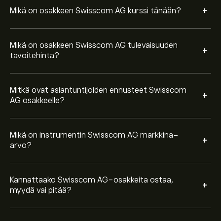
on Kohtalainen myy.
+
Mikä on osakkeen Swisscom AG kurssi tänään?
Mikä on osakkeen Swisscom AG tulevaisuuden
+
tavoitehinta?
Mitkä ovat asiantuntijoiden ennusteet Swisscom
+
AG osakkeelle?
Mikä on instrumentin Swisscom AG markkina-
+
arvo?
Kannattaako Swisscom AG-osakkeita ostaa,
+
myydä vai pitää?