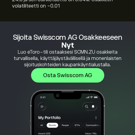
volatiliteetti on -0.01
Sijoita Swisscom AG Osakkeeseen
Nyt
Luo eToro-tili ostaaksesi SCMN.ZU osakkeita
turvallisella, käyttäjäystävällisellä ja monenlaisten
sijoituskohteiden kaupankäyntialustalla.
Osta Swisscom AG