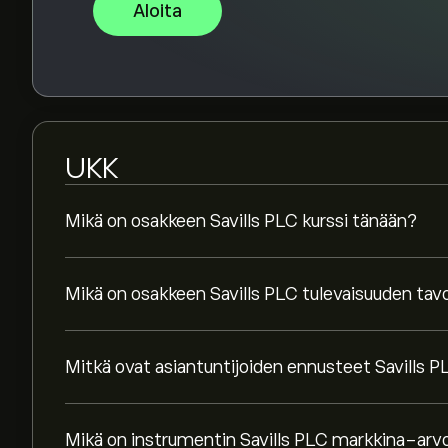
Aloita
UKK
Mikä on osakkeen Savills PLC kurssi tänään?
Mikä on osakkeen Savills PLC tulevaisuuden tav
Mitkä ovat asiantuntijoiden ennusteet Savills P
Mikä on instrumentin Savills PLC markkina-arv