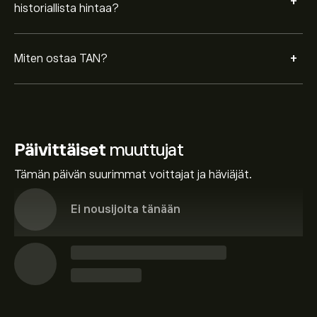
+
historiallista hintaa?
+
Miten ostaa TAN?
Päivittäiset
muuttujat
Tämän päivän suurimmat voittajat ja häviäjät.
Ei nousijoita tänään