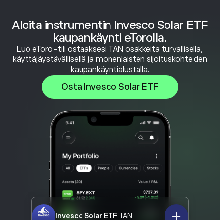
Aloita instrumentin Invesco Solar ETF
kaupankäynti eTorolla.
Luo eToro-tili ostaaksesi TAN osakkeita turvallisella,
käyttäjäystävällisellä ja monenlaisten sijoituskohteiden
kaupankäyntialustalla.
Osta Invesco Solar ETF
Invesco Solar ETF
TAN