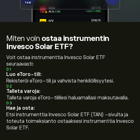
Miten voin
ostaa instrumentin
Invesco Solar ETF?
Voit ostaa instrumenttia Invesco Solar ETF
seuraavasti:
01
Luo eToro-tili:
Rekisteröi eToro-tili ja vahvista henkilöllisyytesi.
02
Talleta varoja:
Talleta varoja eToro-tilillesi haluamallasi maksutavalla.
03
Hae ja osta:
Etsi instrumenttia Invesco Solar ETF (TAN) -sivulta ja
toteuta toimeksianto ostaaksesi instrumenttia Invesco
Solar ETF.