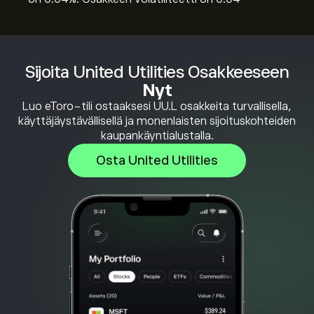
Sijoita United Utilities Osakkeeseen
Nyt
Luo eToro-tili ostaaksesi UU.L osakkeita turvallisella,
käyttäjäystävällisellä ja monenlaisten sijoituskohteiden
kaupankäyntialustalla.
Osta United Utilities