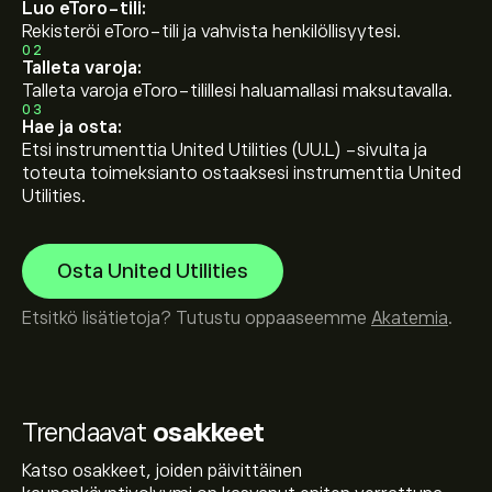
Luo eToro-tili:
Rekisteröi eToro-tili ja vahvista henkilöllisyytesi.
02
Talleta varoja:
Talleta varoja eToro-tilillesi haluamallasi maksutavalla.
03
Hae ja osta:
Etsi instrumenttia United Utilities (UU.L) -sivulta ja
toteuta toimeksianto ostaaksesi instrumenttia United
Utilities.
Osta United Utilities
Etsitkö lisätietoja? Tutustu oppaaseemme
Akatemia
.
Trendaavat
osakkeet
Katso osakkeet, joiden päivittäinen