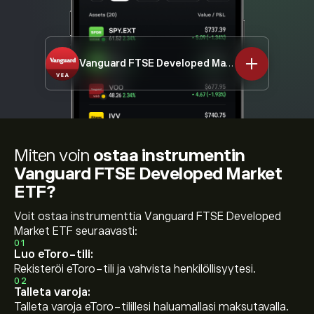
Vanguard FTSE Developed Market ETF
VEA
Miten voin
ostaa instrumentin
Vanguard FTSE Developed Market
ETF?
Voit ostaa instrumenttia Vanguard FTSE Developed
Market ETF seuraavasti:
01
Luo eToro-tili:
Rekisteröi eToro-tili ja vahvista henkilöllisyytesi.
02
Talleta varoja:
Talleta varoja eToro-tilillesi haluamallasi maksutavalla.