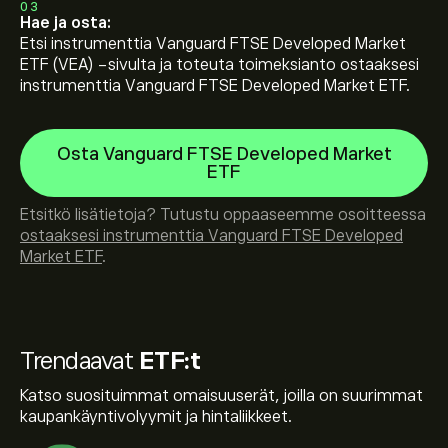
03
Hae ja osta:
Etsi instrumenttia Vanguard FTSE Developed Market
ETF (VEA) -sivulta ja toteuta toimeksianto ostaaksesi
instrumenttia Vanguard FTSE Developed Market ETF.
Osta Vanguard FTSE Developed Market
ETF
Etsitkö lisätietoja? Tutustu oppaaseemme osoitteessa
ostaaksesi instrumenttia Vanguard FTSE Developed
Market ETF
.
Trendaavat
ETF:t
Katso suosituimmat omaisuuserät, joilla on suurimmat
kaupankäyntivolyymit ja hintaliikkeet.