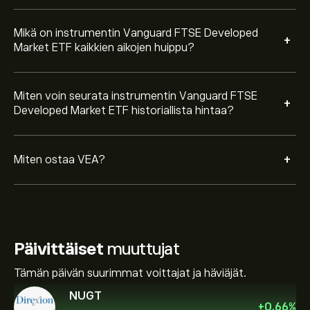
Mikä on instrumentin Vanguard FTSE Developed
+
Market ETF kaikkien aikojen huippu?
Miten voin seurata instrumentin Vanguard FTSE
+
Developed Market ETF historiallista hintaa?
+
Miten ostaa VEA?
Päivittäiset
muuttujat
Tämän päivän suurimmat voittajat ja häviäjät.
NUGT
+
0.66
%