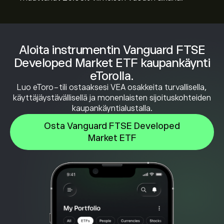
Aloita instrumentin Vanguard FTSE
Developed Market ETF kaupankäynti
eTorolla.
Luo eToro-tili ostaaksesi VEA osakkeita turvallisella,
käyttäjäystävällisellä ja monenlaisten sijoituskohteiden
kaupankäyntialustalla.
Osta Vanguard FTSE Developed
Market ETF