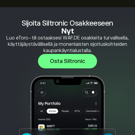
Sijoita Siltronic Osakkeeseen
Nyt
Luo eToro-tili ostaaksesi WAF.DE osakkeita turvallisella,
käyttäjäystävällisellä ja monenlaisten sijoituskohteiden
kaupankäyntialustalla.
Osta Siltronic