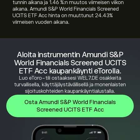
tunnin aikana ja ‎1.46‎ %:n muutos viimeisen viikon
aikana. Amundi S&P World Financials Screened
UCITS ETF Acc hinta on muuttunut ‎24.43‎%
viimeisen vuoden aikana.
Aloita instrumentin Amundi S&P
World Financials Screened UCITS
ETF Acc kaupankäynti eTorolla.
Luo eToro-tili ostaaksesi WEL7.DE osakkeita
turvallisella, käyttäjäystävällisellä ja monenlaisten
sijoituskohteiden kaupankäyntialustalla.
Osta Amundi S&P World Financials
Screened UCITS ETF Acc