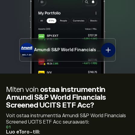
Amundi S&P World Financials Screened UCITS ETF Acc
Miten voin
ostaa instrumentin
Amundi S&P World Financials
Screened UCITS ETF Acc?
Voit ostaa instrumenttia Amundi S&P World Financials
Screened UCITS ETF Acc seuraavasti:
01
Luo eToro-tili: