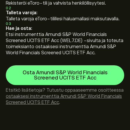
Rekisteröi eToro-tili ja vahvista henkilöllisyytesi.
02
Talleta varoja:
Talleta varoja eToro-tilillesi haluamallasi maksutavalla.
03
Hae ja osta:
Etsi instrumenttia Amundi S&P World Financials
Screened UCITS ETF Acc (WEL7.DE) -sivulta ja toteuta
toimeksianto ostaaksesi instrumenttia Amundi S&P
World Financials Screened UCITS ETF Acc.
Osta Amundi S&P World Financials
Screened UCITS ETF Acc
Etsitkö lisätietoja? Tutustu oppaaseemme osoitteessa
ostaaksesi instrumenttia Amundi S&P World Financials
Screened UCITS ETF Acc
.