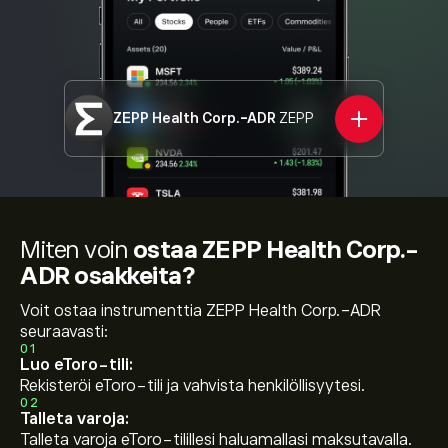
ZEPP Health Corp.-ADR
ZEPP
Miten voin
ostaa ZEPP Health Corp.-
ADR osakkeita?
Voit ostaa instrumenttia ZEPP Health Corp.-ADR
seuraavasti:
01
Luo eToro-tili:
Rekisteröi eToro-tili ja vahvista henkilöllisyytesi.
02
Talleta varoja:
Talleta varoja eToro-tilillesi haluamallasi maksutavalla.