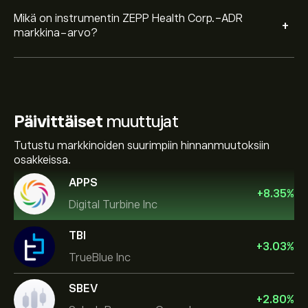
Mikä on instrumentin ZEPP Health Corp.-ADR
+
markkina-arvo?
Päivittäiset
muuttujat
Tutustu markkinoiden suurimpiin hinnanmuutoksiin
osakkeissa.
APPS
+
8.35
%
Digital Turbine Inc
TBI
+
3.03
%
TrueBlue Inc
SBEV
+
2.80
%