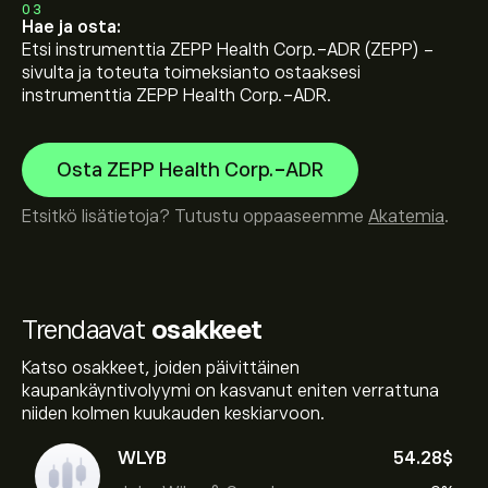
03
Hae ja osta:
Etsi instrumenttia ZEPP Health Corp.-ADR (ZEPP) -
sivulta ja toteuta toimeksianto ostaaksesi
instrumenttia ZEPP Health Corp.-ADR.
Osta ZEPP Health Corp.-ADR
Etsitkö lisätietoja? Tutustu oppaaseemme
Akatemia
.
Trendaavat
osakkeet
Katso osakkeet, joiden päivittäinen
kaupankäyntivolyymi on kasvanut eniten verrattuna
niiden kolmen kuukauden keskiarvoon.
WLYB
54.28‎$‎