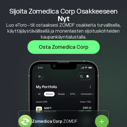
Sijoita Zomedica Corp Osakkeeseen
Nyt
Luo eToro-tili ostaaksesi ZOMDF osakkeita turvallisella,
käyttäjäystävällisellä ja monenlaisten sijoituskohteiden
kaupankäyntialustalla.
Osta Zomedica Corp
Zomedica Corp
ZOMDF