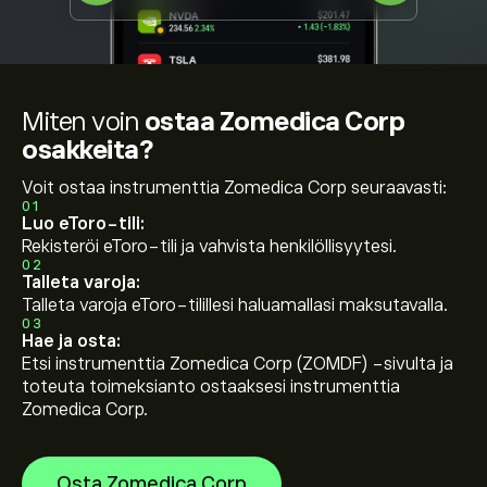
Miten voin
ostaa Zomedica Corp
osakkeita?
Voit ostaa instrumenttia Zomedica Corp seuraavasti:
01
Luo eToro-tili:
Rekisteröi eToro-tili ja vahvista henkilöllisyytesi.
02
Talleta varoja:
Talleta varoja eToro-tilillesi haluamallasi maksutavalla.
03
Hae ja osta:
Etsi instrumenttia Zomedica Corp (ZOMDF) -sivulta ja
toteuta toimeksianto ostaaksesi instrumenttia
Zomedica Corp.
Osta Zomedica Corp