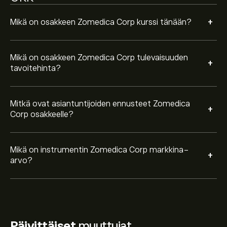
+
Mikä on osakkeen Zomedica Corp kurssi tänään?
Mikä on osakkeen Zomedica Corp tulevaisuuden
+
tavoitehinta?
Mitkä ovat asiantuntijoiden ennusteet Zomedica
+
Corp osakkeelle?
Mikä on instrumentin Zomedica Corp markkina-
+
arvo?
Päivittäiset
muuttujat