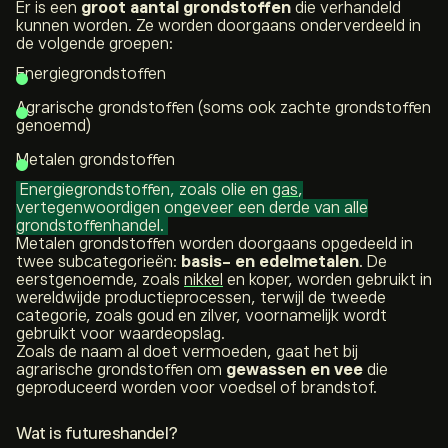
Er is een
groot aantal grondstoffen
die verhandeld
kunnen worden. Ze worden doorgaans onderverdeeld in
de volgende groepen:
Energiegrondstoffen
Agrarische grondstoffen (soms ook zachte grondstoffen
genoemd)
Metalen grondstoffen
Energiegrondstoffen, zoals olie en
gas
,
vertegenwoordigen ongeveer een derde van alle
grondstoffenhandel.
Metalen grondstoffen worden doorgaans opgedeeld in
twee subcategorieën:
basis- en edelmetalen
. De
eerstgenoemde, zoals
nikkel
en koper, worden gebruikt in
wereldwijde productieprocessen, terwijl de tweede
categorie, zoals goud en zilver, voornamelijk wordt
gebruikt voor waardeopslag.
Zoals de naam al doet vermoeden, gaat het bij
agrarische grondstoffen om
gewassen en vee
die
geproduceerd worden voor voedsel of brandstof.
Wat is futureshandel?