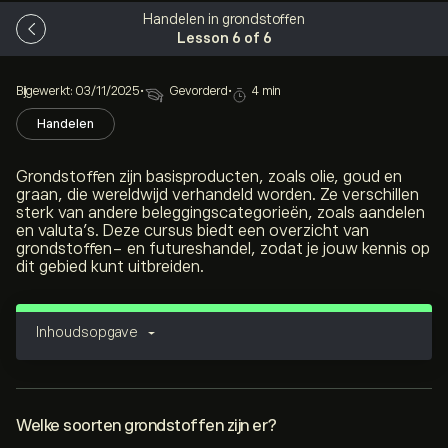
Handelen in grondstoffen
Lesson 6 of 6
Bijgewerkt: 03/11/2025
•
Gevorderd
•
4 min
Handelen
Grondstoffen zijn basisproducten, zoals olie, goud en
graan, die wereldwijd verhandeld worden. Ze verschillen
sterk van andere beleggingscategorieën, zoals aandelen
en valuta’s. Deze cursus biedt een overzicht van
grondstoffen- en futureshandel, zodat je jouw kennis op
dit gebied kunt uitbreiden.
Inhoudsopgave
Welke soorten grondstoffen zijn er?