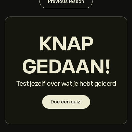
Previous lesson
KNAP
GEDAAN!
Test jezelf over wat je hebt geleerd
Doe een quiz!