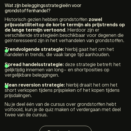
Wat zijn beleggingsstrategieën voor
grondstoffenhandel?
Historisch gezien hebben grondstoffen
zowel
prijsvolatiliteit
op de korte termijn als prijstrends op
de lange termijn vertoond
. Hierdoor zijn er
verschillende strategieën beschikbaar voor degenen die
geïnteresseerd zijn in het verhandelen van grondstoffen.
Trendvolgende strategie:
hierbij gaat het om het
handelen in trends, die vaak lange tijd aanhouden.
Spread handelsstrategie:
deze strategie betreft het
gelijktijdig innemen van long- en shortposities op
vergelijkbare beleggingen.
Mean reversion strategie:
hierbij draait het om het
short verkopen tijdens prijspieken of het kopen tijdens
prijsdalingen.
Nu je deel één van de cursus over grondstoffen hebt
voltooid, kun je de quiz maken of verdergaan met deel
twee van de cursus.