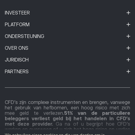
INVESTEER
PLATFORM
ONDERSTEUNING
OVER ONS
JURIDISCH
PARTNERS
CFD's zijn complexe instrumenten en brengen, vanwege
het gebruik van hefbomen, een hoog risico met zich
mee geld te verliezen.
51% van de particuliere
beleggers verliest geld bij het handelen in CFD’s
met deze provider.
Ga na of u begrijpt hoe CFD’s
werken en overweeg of u zich het hoge risico op verlies