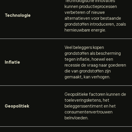
Technologische innovaties
kunnen productieprocessen
verbeteren of nieuwe
Technologie
alternatieven voor bestaande
grondstoffen introduceren, zoals
hernieuwbare energie.
Veel beleggers kopen
grondstoffen als bescherming
tegen inflatie, hoewel een
Inflatie
recessie de vraag naar goederen
die van grondstoffen zijn
gemaakt, kan verhogen.
Geopolitieke factoren kunnen de
toeleveringsketens, het
Geopolitiek
beleggerssentiment en het
consumentenvertrouwen
beïnvloeden.