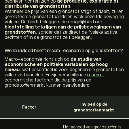
bedrijven richten zich op
de productie, exploratie of
distributie van grondstoffen
.
Wanneer de prijs van een grondstof stijgt of daalt, zullen
gerelateerde grondstofaandelen vaak dezelfde beweging
volgen. Dit biedt beleggers de mogelijkheid om
blootstelling te krijgen aan de prijsbewegingen van
grondstoffen
, zonder dat ze direct de fysieke activa
bezitten of in de grondstof zelf beleggen.
Welke invloed heeft macro-economie op grondstoffen?
Macro-economie richt zich op
de studie van
economische en politieke variabelen op hoog
niveau
, wat essentieel is voor degenen die grondstoffen
willen verhandelen. Er zijn verschillende
macro-
economische factoren
die de prijs van de
grondstoffenmarkt kunnen beïnvloeden:
Invloed op de
Factor
grondstoffenmarkt
Het aanbod van grondstoffen is