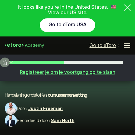
It looks like you're in the United States.
View our US site.
Go to eToro USA
Go to eToro
Registreer je om je voortgang op te slaan
Handelen in grondstoffen:
cursussamenvatting
Door:
Justin Freeman
Beoordeeld door:
Sam North