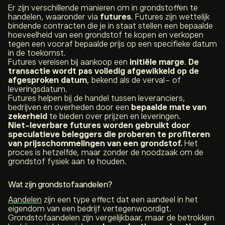
Er zijn verschillende manieren om in grondstoffen te
handelen, waaronder via
futures
. Futures zijn wettelijk
bindende contracten die je in staat stellen een bepaalde
hoeveelheid van een grondstof te kopen en verkopen
tegen een vooraf bepaalde prijs op een specifieke datum
in de toekomst.
Futures vereisen bij aankoop een
initiële marge
.
De
transactie wordt pas volledig afgewikkeld op de
afgesproken datum
, bekend als de verval- of
leveringsdatum.
Futures helpen bij de handel tussen leveranciers,
bedrijven en overheden door een
bepaalde mate van
zekerheid
te bieden over prijzen en leveringen.
Niet-leverbare futures worden gebruikt door
speculatieve beleggers die proberen te profiteren
van prijsschommelingen van een grondstof.
Het
proces is hetzelfde, maar zonder de noodzaak om de
grondstof fysiek aan te houden.
Wat zijn grondstofaandelen?
Aandelen
zijn een type effect dat een aandeel in het
eigendom van een bedrijf vertegenwoordigt.
Grondstofaandelen zijn vergelijkbaar, maar de betrokken