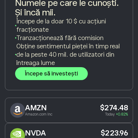
Numele pe care le cunoști.
Și încă mii.
Începe de la doar 10 $ cu acțiuni
fracționate
Tranzacționează fără comision
Obține sentimentul pieței în timp real
de la peste 40 mil. de utilizatori din
întreaga lume
Începe să investești
AMZN
$274.48
Amazon.com Inc
Today
+0.82%
NVDA
$223.96