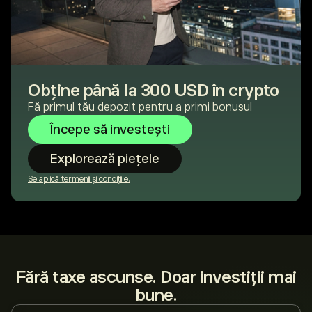
Obține până la 300 USD în crypto
Fă primul tău depozit pentru a primi bonusul
Începe să investești
Explorează piețele
Se aplică termenii și condițiile.
Fără taxe ascunse. Doar investiții mai
bune.