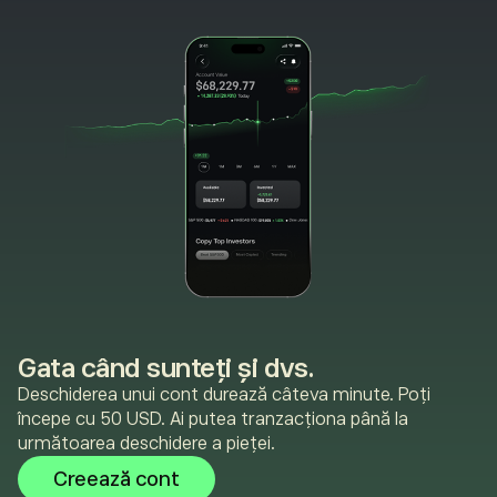
Gata când sunteți și dvs.
Deschiderea unui cont durează câteva minute. Poți
începe cu 50 USD. Ai putea tranzacționa până la
următoarea deschidere a pieței.
Creează cont