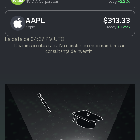
NVIDIA Corporation
Today
+2.27%
AAPL
$313.33
Apple
Today
+0.29%
La data de
04:37 PM UTC
Doar în scop ilustrativ. Nu constituie o recomandare sau
consultanță de investiții.