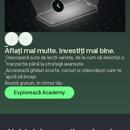
Aflați mai multe. Investiți mai bine.
Descoperă sute de lecții variate, de la cum să deschizi o
tranzacție până la strategii avansate
Accesează ghiduri scurte, cursuri și videoclipuri care te
ajută să începi
Învață gratuit, în ritmul tău
Explorează Academy