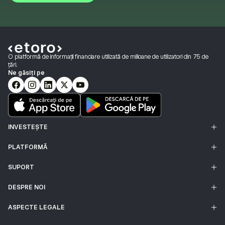
O platformă de informații financiare utilizată de milioane de utilizatori din 75 de
țări.
Ne găsiți pe
INVESTEȘTE
PLATFORMĂ
SUPORT
DESPRE NOI
ASPECTE LEGALE