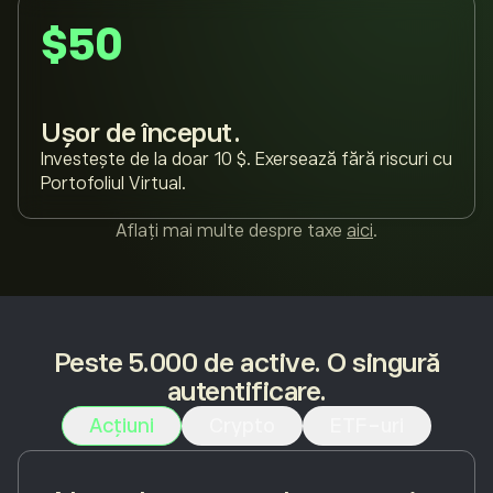
$50
Ușor de început.
Investește de la doar 10 $. Exersează fără riscuri cu
Portofoliul Virtual.
Aflați mai multe despre taxe
aici
.
Peste 5.000 de active. O singură
autentificare.
Acțiuni
Crypto
ETF-uri