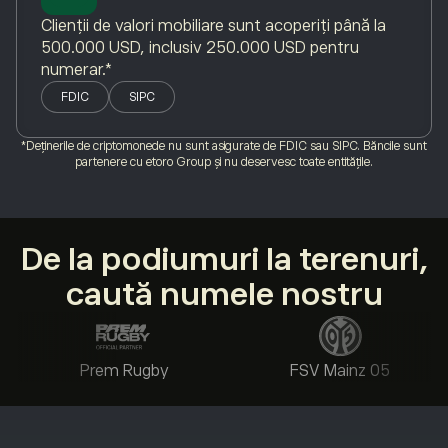
Clienții de valori mobiliare sunt acoperiți până la
500.000 USD, inclusiv 250.000 USD pentru
numerar.*
FDIC
SIPC
*Deținerile de criptomonede nu sunt asigurate de FDIC sau SIPC. Băncile sunt
partenere cu etoro Group și nu deservesc toate entitățile.
De la podiumuri la terenuri,
caută numele nostru
Prem Rugby
FSV Mainz 05