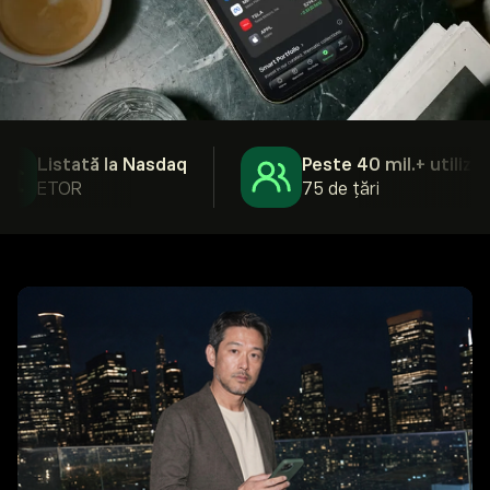
Listată la Nasdaq
Peste 40 mil.+ utilizatori
ETOR
75 de țări