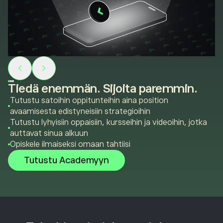
Tiedä enemmän. Sijoita paremmin.
Tutustu satoihin oppitunteihin aina position
avaamisesta edistyneisiin strategioihin
Tutustu lyhyisiin oppaisiin, kursseihin ja videoihin, jotka
auttavat sinua alkuun
Opiskele ilmaiseksi omaan tahtiisi
Tutustu Academyyn