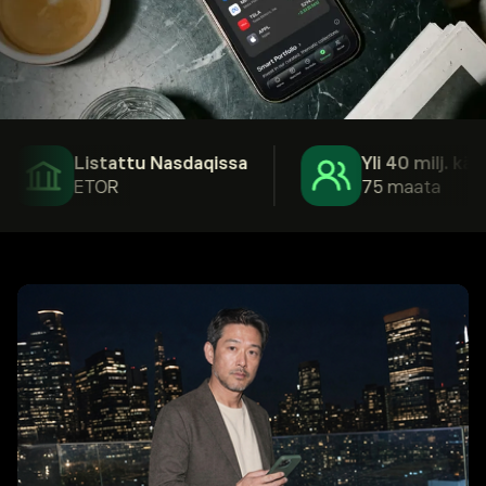
Listattu Nasdaqissa
Yli 40 milj. käyttä
ETOR
75 maata