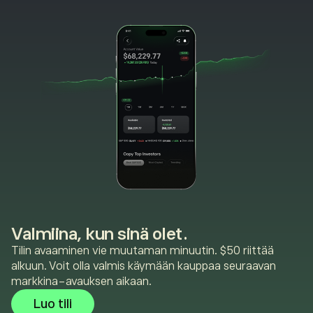
Valmiina, kun sinä olet.
Tilin avaaminen vie muutaman minuutin. $50 riittää
alkuun. Voit olla valmis käymään kauppaa seuraavan
markkina-avauksen aikaan.
Luo tili