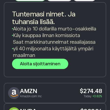
Tuntemasi nimet. Ja
tuhansia lisää.
Aloita jo 10 dollarilla murto-osakkeilla
Käy kauppaa ilman komissiota
Saat markkinatunnelmat reaaliajassa
yli 40 miljoonalta käyttäjältä ympäri
maailman
Aloita sijoittaminen
AMZN
$274.48
Amazon.com Inc
Today
+0.82%