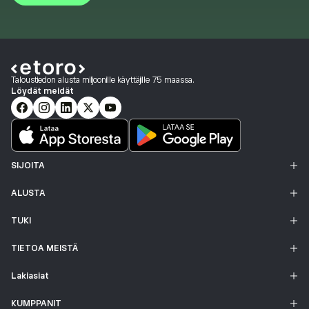
Taloustiedon alusta miljoonille käyttäjille 75 maassa.
Löydät meidät
SIJOITA
ALUSTA
TUKI
TIETOA MEISTÄ
Lakiasiat
KUMPPANIT