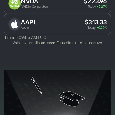
NVDA
$223.96
NVIDIA Corporation
Today
+2.27%
AAPL
$313.33
Apple
Today
+0.29%
Tilanne
09:55 AM UTC
Vain havainnollistamiseen. Ei suositus tai sijoitusneuvo.