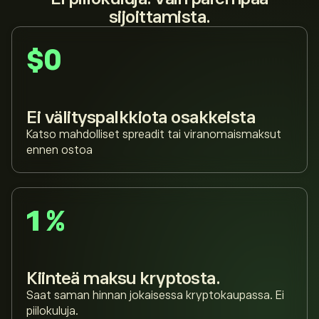
sijoittamista.
$0
Ei välityspalkkiota osakkeista
Katso mahdolliset spreadit tai viranomaismaksut
ennen ostoa
1 %
Kiinteä maksu kryptosta.
Saat saman hinnan jokaisessa kryptokaupassa. Ei
piilokuluja.