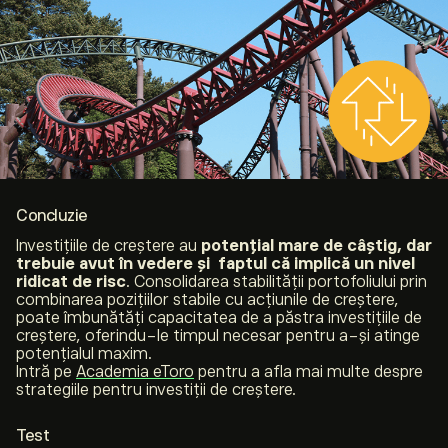
Concluzie
Investițiile de creștere au
potențial mare de câștig, dar
trebuie avut în vedere și faptul că implică un nivel
ridicat de risc
. Consolidarea stabilității portofoliului prin
combinarea pozițiilor stabile cu acțiunile de creștere,
poate îmbunătăți capacitatea de a păstra investițiile de
creștere, oferindu-le timpul necesar pentru a-și atinge
potențialul maxim.
Intră pe
Academia eToro
pentru a afla mai multe despre
strategiile pentru investiții de creștere.
Test