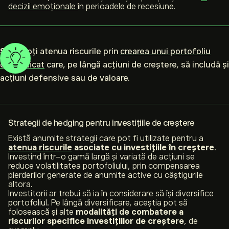
decizii emoționale
în perioadele de recesiune.
Sfat:
Poți atenua riscurile prin
crearea unui portofoliu
diversificat
care, pe lângă acțiuni de creștere, să includă și
acțiuni defensive sau de valoare.
Strategii de hedging pentru investițiile de creștere
Există anumite strategii care pot fi utilizate pentru a
atenua riscurile
asociate cu investițiile în creștere
.
Investind într-o gamă largă și variată de acțiuni se
reduce volatilitatea portofoliului, prin compensarea
pierderilor generate de anumite active cu câștigurile
altora.
Investitorii ar trebui să ia în considerare să își diversifice
portofoliul. Pe lângă diversificare, aceștia pot să
folosească și alte
modalități de combatere a
riscurilor specifice investițiilor de creștere
, de