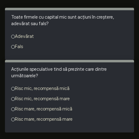
Toate firmele cu capital mic sunt acțiuni în creștere,
adevărat sau fals?
Adevărat
Fals
Acțiunile speculative tind să prezinte care dintre
următoarele?
Risc mic, recompensă mică
Risc mic, recompensă mare
Risc mare, recompensă mică
Risc mare, recompensă mare