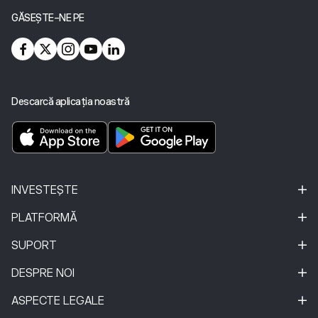
GĂSEȘTE-NE PE
Descarcă aplicația noastră
INVESTEȘTE
PLATFORMĂ
SUPORT
DESPRE NOI
ASPECTE LEGALE