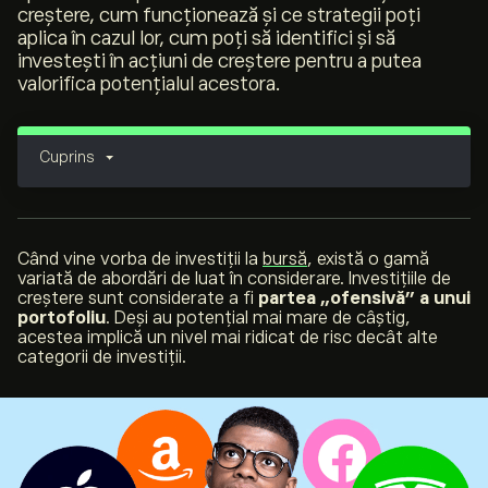
creștere, cum funcționează și ce strategii poți
aplica în cazul lor, cum poți să identifici și să
investești în acțiuni de creștere pentru a putea
valorifica potențialul acestora.
Cuprins
Când vine vorba de investiții la
bursă
, există o gamă
variată de abordări de luat în considerare. Investițiile de
creștere sunt considerate a fi
partea „ofensivă” a unui
portofoliu
. Deși au potențial mai mare de câștig,
acestea implică un nivel mai ridicat de risc decât alte
categorii de investiții.