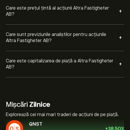
Care este prețul țintă al acțiunii Altra Fastigheter
+
AB?
Care sunt previziunile analiștilor pentru acțiunile
+
Altra Fastigheter AB?
Care este capitalizarea de piață a Altra Fastigheter
+
AB?
Mișcări
Zilnice
Explorează cei mai mari traderi de acțiuni de pe piață.
QNST
+
38.50
%