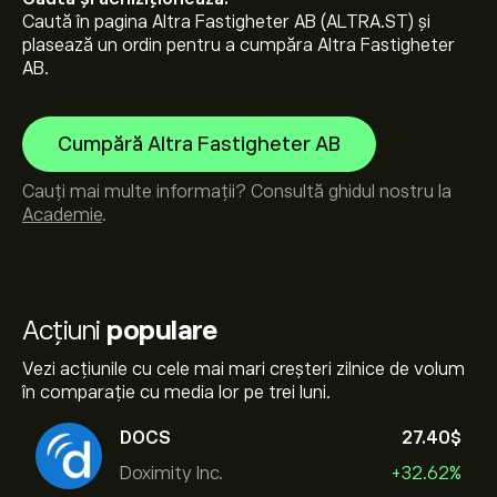
Caută în pagina Altra Fastigheter AB (ALTRA.ST) și
plasează un ordin pentru a cumpăra Altra Fastigheter
AB.
Cumpără Altra Fastigheter AB
Cauți mai multe informații? Consultă ghidul nostru la
Academie
.
Acțiuni
populare
Vezi acțiunile cu cele mai mari creșteri zilnice de volum
în comparație cu media lor pe trei luni.
DOCS
27.40‎$‎
Doximity Inc.
+32.62%