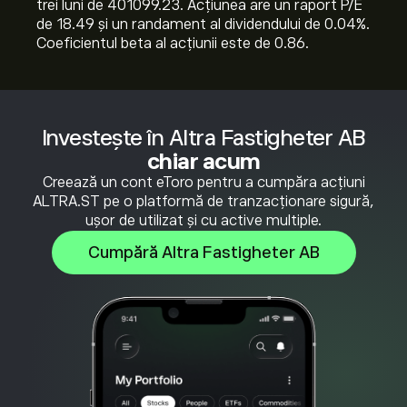
trei luni de 401099.23. Acțiunea are un raport P/E
de 18.49 și un randament al dividendului de 0.04%.
Coeficientul beta al acțiunii este de 0.86.
Investește în Altra Fastigheter AB
chiar acum
Creează un cont eToro pentru a cumpăra acțiuni
ALTRA.ST pe o platformă de tranzacționare sigură,
ușor de utilizat și cu active multiple.
Cumpără Altra Fastigheter AB