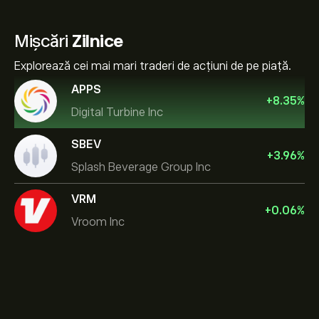
Mișcări
Zilnice
Explorează cei mai mari traderi de acțiuni de pe piață.
APPS
+
8.35
%
Digital Turbine Inc
SBEV
+
3.96
%
Splash Beverage Group Inc
VRM
+
0.06
%
Vroom Inc