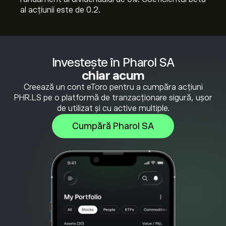
al acțiunii este de 0.2.
Investește în Pharol SA
chiar acum
Creează un cont eToro pentru a cumpăra acțiuni
PHR.LS pe o platformă de tranzacționare sigură, ușor
de utilizat și cu active multiple.
Cumpără Pharol SA