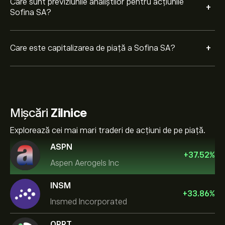
Care sunt previziunile analiștilor pentru acțiunile
+
Sofina SA?
+
Care este capitalizarea de piață a Sofina SA?
Mișcări
Zilnice
Explorează cei mai mari traderi de acțiuni de pe piață.
ASPN
+
37.52
%
Aspen Aerogels Inc
INSM
+
33.86
%
Insmed Incorporated
OPRT