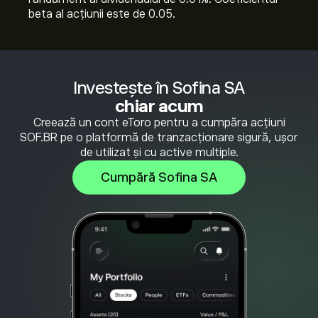
beta al acțiunii este de 0.05.
Investește în Sofina SA
chiar acum
Creează un cont eToro pentru a cumpăra acțiuni
SOF.BR pe o platformă de tranzacționare sigură, ușor
de utilizat și cu active multiple.
Cumpără Sofina SA