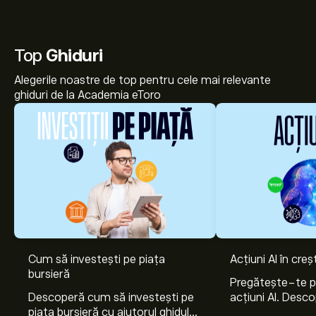
Top
Ghiduri
Alegerile noastre de top pentru cele mai relevante
ghiduri de la Academia eToro
Cum să investești pe piața
Acțiuni AI în cre
bursieră
Pregătește-te 
Descoperă cum să investești pe
acțiuni AI. Desco
piața bursieră cu ajutorul ghidului
Nvidia, Broadco