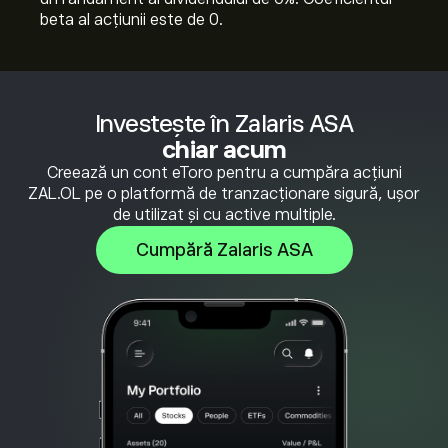
beta al acțiunii este de 0.
Investește în Zalaris ASA
chiar acum
Creează un cont eToro pentru a cumpăra acțiuni
ZAL.OL pe o platformă de tranzacționare sigură, ușor
de utilizat și cu active multiple.
Cumpără Zalaris ASA