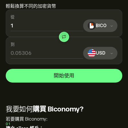
輕鬆換算不同的加密貨幣
從
BICO
到
USD
開始使用
我要如何
購買 Biconomy?
若要購買 Biconomy:
01