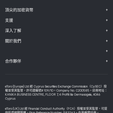
+
頂尖的加密貨幣
+
支援
+
深入了解
+
關於我們
+
+
合作夥伴
eToro (Europe) Ltd 經 Cyprus Securities Exchange Commission（CySEC）授
權並受其監管，許可證編號# 109/10。Company No. C200585。註冊地址：
KANIKA BUSINESS CENTRE, FLOOR 7, 4 Profiti Ilia Germasogeia, 4046
Cyprus
eToro (UK) Ltd 經 Financial Conduct Authority（FCA）授權並受其監管，可提
供投資相關服務，Firm Reference Number: 583263。在英格蘭註冊，