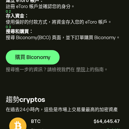
建立 eToro 帳戶：
註冊 eToro 帳戶並確認您的身分。
02
存入資金：
使用偏好的付款方式，將資金存入您的 eToro 帳戶。
03
搜尋和購買：
搜尋 Biconomy(BICO) 頁面，並下訂單購買 Biconomy。
購買 Biconomy
搜尋進一步的資訊？請檢視我們在
學院
上的指南。
趨勢
cryptos
在過去24小時內，這些是市場上交易量最高的加密資產
BTC
‎$‎64,645.47