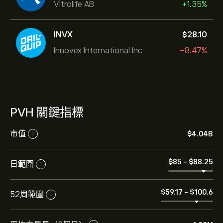
Vitrolife AB
+1.35%
INVX
‎$‎28.10
Innovex International Inc
-8.47%
PVH 關鍵指標
市值
‎$‎4.04B
i
‎$‎85
-
‎$‎88.25
日範圍
i
‎$‎59.17
-
‎$‎100.6
52周範圍
i