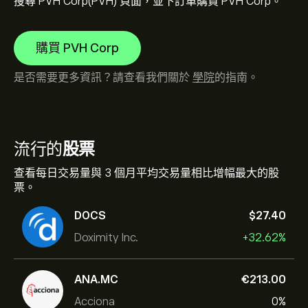
搜尋 PVH Corp(PVH) 頁面，並下訂單購買 PVH Corp。
購買 PVH Corp
是否需要更多資訊？請查看我們關於
學院
的指南。
流行的
股票
查看每日交易量與 3 個月平均交易量相比增幅最大的股
票。
DOCS
‎$‎27.40
Doximity Inc.
+32.62%
ANA.MC
‎€‎213.00
Acciona
0%