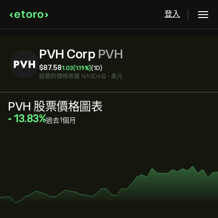
登入
PVH Corp
PVH
‎$‎87.58
1.03
(1.19%)
(1D)
延遲的價格依據
NASDAQ
•
美元
PVH 股票價格圖表
‎13.83‎
過去1個月