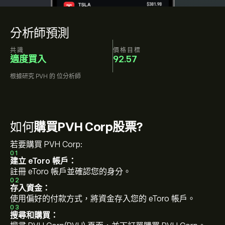
分析師預測
共識
價格目標
適度買入
92.57
根據研究
PVH
的
位分析師
如何
購買PVH Corp股票?
若要購買 PVH Corp:
01
建立 eToro 帳戶：
註冊 eToro 帳戶並確認您的身分。
02
存入資金：
使用偏好的付款方式，將資金存入您的 eToro 帳戶。
03
搜尋和購買：