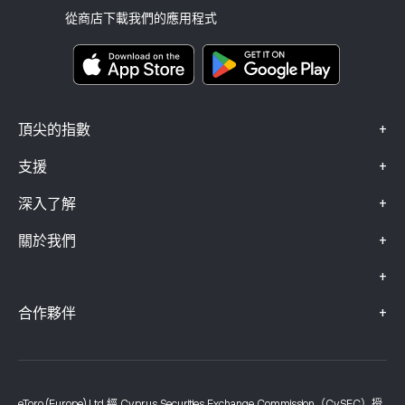
條款與條件
投資保險
從商店下載我們的應用程式
關鍵資訊文件
Smart Portfolios
投訴資料（FCA 客戶）
+
頂尖的指數
+
支援
+
深入了解
+
關於我們
+
+
合作夥伴
eToro (Europe) Ltd 經 Cyprus Securities Exchange Commission（CySEC）授