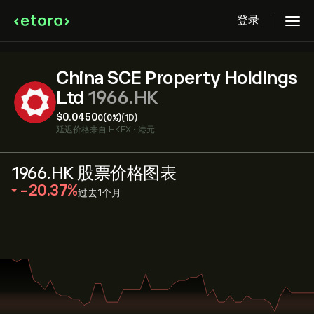
登录
China SCE Property Holdings
Ltd
1966.HK
‎$‎0.0450
0
(0%)
(1D)
延迟价格来自
HKEX
•
港元
1966.HK 股票价格图表
‎-20.37‎
过去1个月