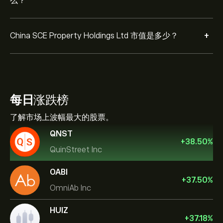
么？
+
China SCE Property Holdings Ltd 市值是多少？
每日
涨跌榜
了解市场上波幅最大的股票。
QNST
+
38.50
%
QuinStreet Inc
OABI
+
37.50
%
OmniAb Inc
HUIZ
+
37.18
%