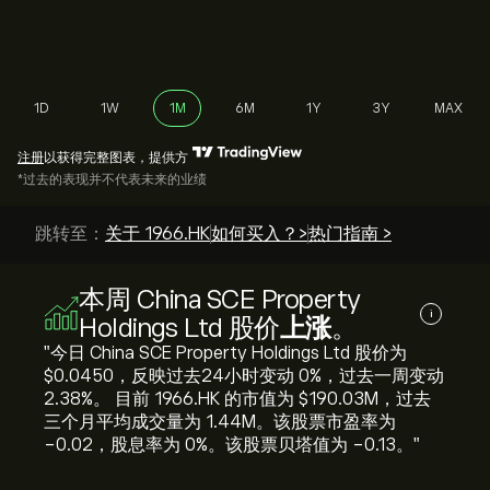
1D
1W
1M
6M
1Y
3Y
MAX
注册
以获得完整图表，提供方
*过去的表现并不代表未来的业绩
跳转至：
关于 1966.HK
如何买入？>
热门指南 >
本周 China SCE Property
i
Holdings Ltd 股价
上涨
。
"今日 China SCE Property Holdings Ltd 股价为
‎$‎0.0450，反映过去24小时变动 ‎0‎%，过去一周变动
‎2.38‎%。 目前 1966.HK 的市值为 ‎$‎190.03M，过去
三个月平均成交量为 1.44M。该股票市盈率为
-0.02，股息率为 0%。该股票贝塔值为 -0.13。"