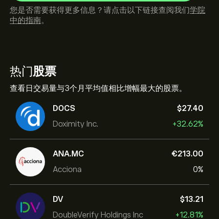
您是否需要获得更多信息？请点击以下链接查阅我们
学院
中的指南
。
热门
股票
查看日交易量与3个月平均值相比增幅最大的股票。
DOCS
‎$‎27.40
Doximity Inc.
+32.62%
ANA.MC
‎€‎213.00
Acciona
0%
DV
‎$‎13.21
DoubleVerify Holdings Inc
+12.81%