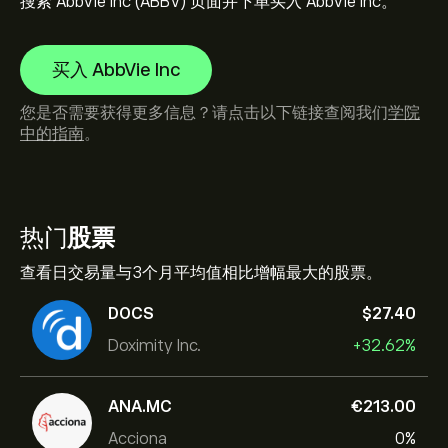
搜索 AbbVie Inc (ABBV) 页面并下单买入 AbbVie Inc。
买入 AbbVie Inc
您是否需要获得更多信息？请点击以下链接查阅我们
学院
中的指南
。
热门
股票
查看日交易量与3个月平均值相比增幅最大的股票。
DOCS
‎$‎27.40
Doximity Inc.
+32.62%
ANA.MC
‎€‎213.00
Acciona
0%