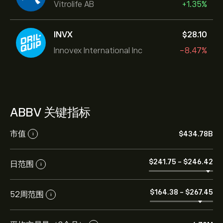
Vitrolife AB
+1.35%
INVX
‎$‎28.10
Innovex International Inc
-8.47%
ABBV 关键指标
市值
‎$‎434.78B
i
‎$‎241.75
-
‎$‎246.42
日范围
i
‎$‎164.38
-
‎$‎267.45
52周范围
i