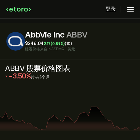
登录
AbbVie Inc
ABBV
‎$‎246.04
2.17
(0.89%)
(1D)
延迟价格来自
NASDAQ
•
美元
ABBV 股票价格图表
‎-3.50‎
过去1个月