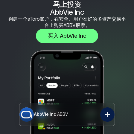
马上
投资
AbbVie Inc
创建一个eToro账户，在安全、用户友好的多资产交易平
台上购买ABBV股票。
买入 AbbVie Inc
AbbVie Inc
ABBV