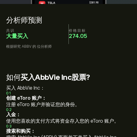
分析师预测
共识
价格目标
大量买入
274.05
根据研究
ABBV
的
位分析师
如何
买入AbbVie Inc股票?
买入 AbbVie Inc：
01
创建 eToro 账户：
注册 eToro 账户并验证您的身份。
02
入金：
使用您喜欢的支付方式将资金存入您的 eToro 账户。
03
搜索和购买：