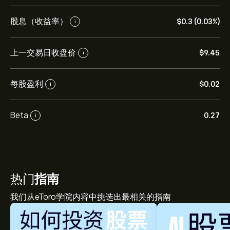
股息（收益率）
‎$‎0.3 (0.03%)
i
上一交易日收盘价
‎$‎9.45
i
每股盈利
‎$‎0.02
i
Beta
0.27
i
热门
指南
我们从eToro学院内容中挑选出最相关的指南