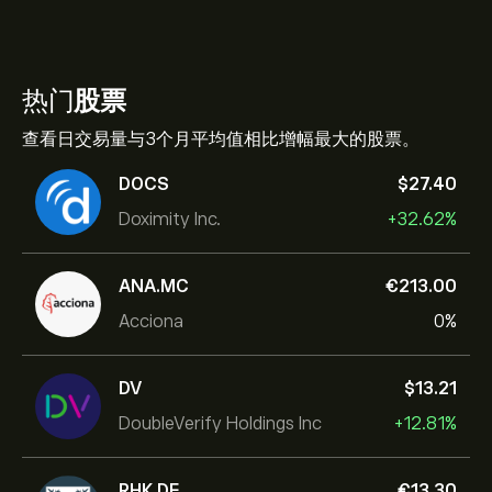
热门
股票
查看日交易量与3个月平均值相比增幅最大的股票。
DOCS
‎$‎27.40
Doximity Inc.
+32.62%
ANA.MC
‎€‎213.00
Acciona
0%
DV
‎$‎13.21
DoubleVerify Holdings Inc
+12.81%
RHK.DE
‎€‎13.30