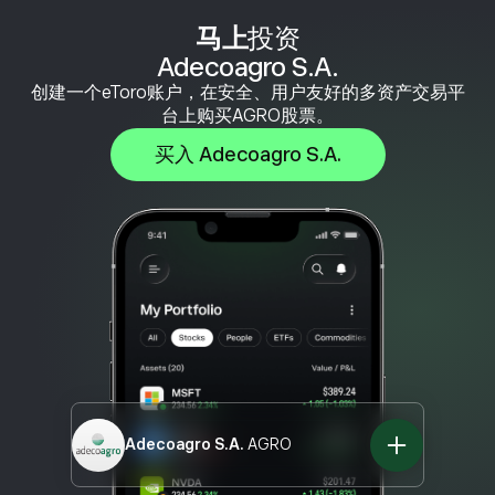
马上
投资
Adecoagro S.A.
创建一个eToro账户，在安全、用户友好的多资产交易平
台上购买AGRO股票。
买入 Adecoagro S.A.
Adecoagro S.A.
AGRO