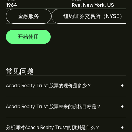
分析师根据市场趋势、财务报告和预期增长对Acadia
1964
Rye, New York, US
Realty Trust的预测。查看最新预测，了解未来价格走
势。
金融服务
纽约证券交易所（NYSE）
Acadia Realty Trust 市值为 ‎$‎2.95B 美元
开始使用
根据 3 位分析师在过去三个月对 AKR 的建议，总体共识是
适度买入。
常见问题
+
Acadia Realty Trust 股票的现价是多少？
+
Acadia Realty Trust 股票未来的价格目标是？
+
分析师对Acadia Realty Trust的预测是什么？