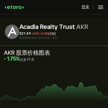
登录
Acadia Realty Trust
AKR
‎$‎21.49
-0.17
(-0.78%)
(1D)
延迟价格来自
NASDAQ
•
美元
AKR 股票价格图表
‎1.75‎
过去1个月