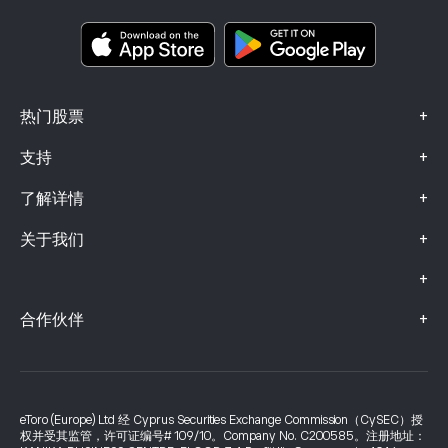
关键信息文档
Smart Portfolios
投诉信息（FCA 客户）
+
热门股票
+
支持
+
了解详情
+
关于我们
+
+
合作伙伴
eToro (Europe) Ltd 经 Cyprus Securities Exchange Commission（CySEC）授
权并受其监管，许可证编号# 109/10。Company No. C200585。注册地址：