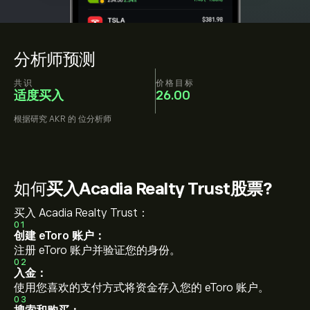
分析师预测
共识
价格目标
适度买入
26.00
根据研究
AKR
的
位分析师
如何
买入Acadia Realty Trust股票?
买入 Acadia Realty Trust：
01
创建 eToro 账户：
注册 eToro 账户并验证您的身份。
02
入金：
使用您喜欢的支付方式将资金存入您的 eToro 账户。
03