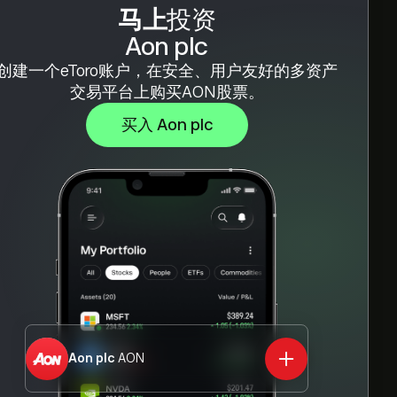
马上
投资
Aon plc
创建一个eToro账户，在安全、用户友好的多资产
交易平台上购买AON股票。
买入 Aon plc
Aon plc
AON