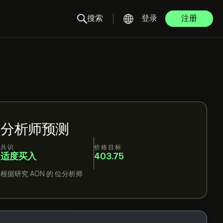
搜索
登录
注册
分析师预测
共识
价格目标
适度买入
403.75
根据研究
AON
的
位分析师