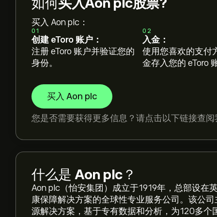
如何
买入Aon plc股票?
买入 Aon plc：
01
02
创建 eToro 账户：
入金：
注册 eToro 账户并验证您的
使用您喜欢的支付
身份。
金存入您的 eToro
买入 Aon plc
您是否需要获得更多信息？请点击以下链接查阅
什么是
Aon plc
？
Aon plc（怡安集团）成立于1919年，总部
康保障解决方案的全球性专业服务公司。该公司
源解决方案，基于专有数据和分析，为120多