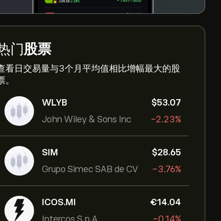
热门
股票
查看日交易量与3个月平均值相比增幅最大的股
票。
WLYB
‎$‎53.07
John Wiley & Sons Inc
-2.23%
SIM
‎$‎28.65
Grupo Simec SAB de CV
-3.76%
ICOS.MI
‎€‎14.04
Intercos S.p.A
-0.14%