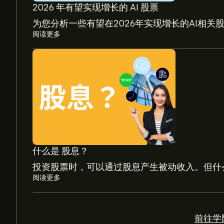
2026 年有望实现增长的 AI 股票
为您分析一些有望在2026年实现增长的AI相关
阅读更多
AON 现价为‎$‎357.62。
Aon plc 的平均价格目标为‎$‎357.62。
注册
eTo
分析师根据市场趋势、财务报告和预期增长对Aon
走势。
什么是 股息？
Aon plc 市值为 ‎$‎76.36B 美元
投资股票时，可以通过股息产生被动收入。但什
阅读更多
根据 13 位分析师在过去三个月对 AON 的建议
前往学院