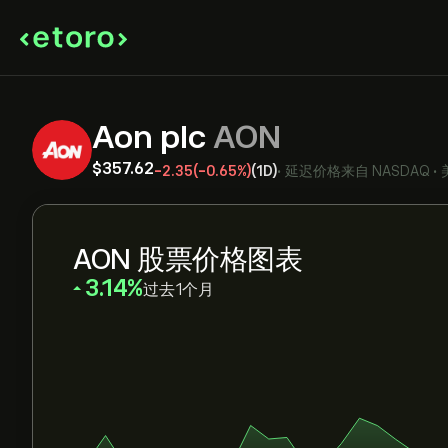
Aon plc
AON
‎$‎357.62
-2.35
(-0.65%)
(1D)
•
延迟价格来自
NASDAQ
•
AON 股票价格图表
‎3.14‎
过去1个月