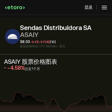
登录
Sendas Distribuidora SA
ASAIY
‎$‎8.03
-0.31
(-3.72%)
(1D)
延迟价格来自
OTC Markets
•
美元
ASAIY 股票价格图表
‎-4.58‎
过去1个月