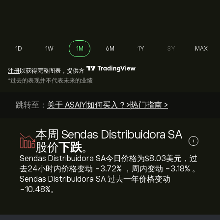
1D
1W
1M
6M
1Y
3Y
MAX
注册
以获得完整图表，提供方
*过去的表现并不代表未来的业绩
跳转至：
关于 ASAIY
如何买入？>
热门指南 >
本周 Sendas Distribuidora SA
i
股价
下跌
。
Sendas Distribuidora SA今日价格为‎$‎8.03美元，过
去24小时内价格变动 ‎-3.72‎% ，周内变动 ‎-3.18‎% 。
Sendas Distribuidora SA 过去一年价格变动
‎-10.48‎%。