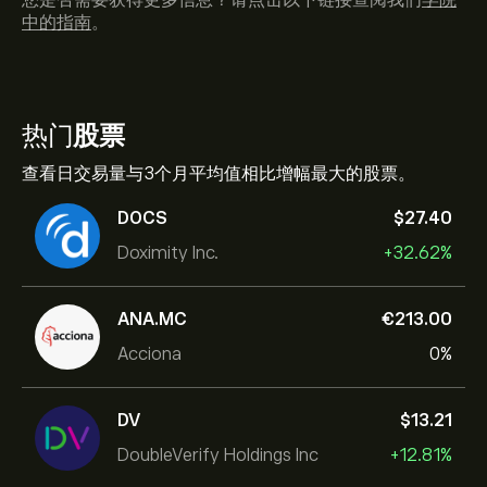
您是否需要获得更多信息？请点击以下链接查阅我们
学院
中的指南
。
热门
股票
查看日交易量与3个月平均值相比增幅最大的股票。
DOCS
‎$‎27.40
Doximity Inc.
+32.62%
ANA.MC
‎€‎213.00
Acciona
0%
DV
‎$‎13.21
DoubleVerify Holdings Inc
+12.81%