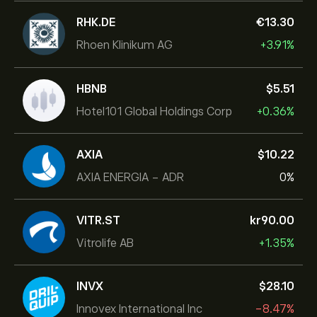
RHK.DE
‎€‎13.30
Rhoen Klinikum AG
+3.91%
HBNB
‎$‎5.51
Hotel101 Global Holdings Corp
+0.36%
AXIA
‎$‎10.22
AXIA ENERGIA - ADR
0%
VITR.ST
‎kr‎90.00
Vitrolife AB
+1.35%
INVX
‎$‎28.10
Innovex International Inc
-8.47%