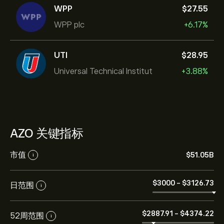
WPP
‎$‎27.55
WPP plc
+6.17%
UTI
‎$‎28.95
Universal Technical Institut
+3.88%
AZO 关键指标
市值
‎$‎51.05B
i
‎$‎3000
-
‎$‎3126.73
日范围
i
‎$‎2887.91
-
‎$‎4374.22
52周范围
i