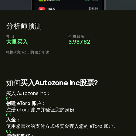
分析师预测
共识
价格目标
大量买入
3,937.82
根据研究
AZO
的
位分析师
如何
买入Autozone Inc股票?
买入 Autozone Inc：
01
创建 eToro 账户：
注册 eToro 账户并验证您的身份。
02
入金：
使用您喜欢的支付方式将资金存入您的 eToro 账户。
03