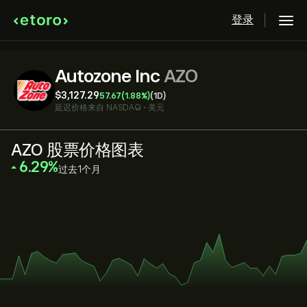
登录
Autozone Inc
AZO
‎$‎3,127.29
57.67
(1.88%)
(1D)
延迟价格来自
NASDAQ
•
美元
AZO 股票价格图表
‎6.29‎
过去1个月