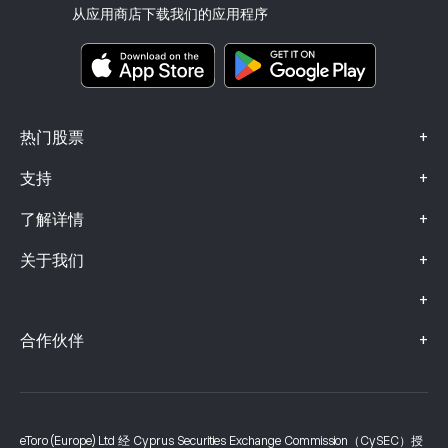
投资保险
从应用商店下载我们的应用程序
关键信息文档
Smart Portfolios
投诉信息（FCA 客户）
+
热门股票
+
支持
+
了解详情
+
关于我们
+
+
合作伙伴
eToro (Europe) Ltd 经 Cyprus Securities Exchange Commission（CySEC）授