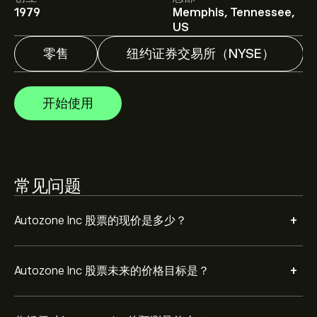
1979
Memphis, Tennessee,
分析师根据市场趋势、财务报告和预期增长对Autozone
US
Inc的预测。查看最新预测，了解未来价格走势。
零售
纽约证券交易所（NYSE）
Autozone Inc 市值为 ‎$‎51.05B 美元
开始使用
根据 13 位分析师在过去三个月对 AZO 的建议，总体共识
是 大量买入。
常见问题
+
Autozone Inc 股票的现价是多少？
+
Autozone Inc 股票未来的价格目标是？