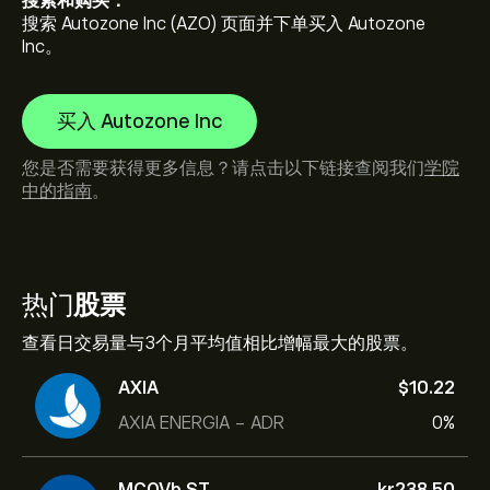
搜索和购买：
搜索 Autozone Inc (AZO) 页面并下单买入 Autozone
Inc。
买入 Autozone Inc
您是否需要获得更多信息？请点击以下链接查阅我们
学院
中的指南
。
热门
股票
查看日交易量与3个月平均值相比增幅最大的股票。
AXIA
‎$‎10.22
AXIA ENERGIA - ADR
0%
MCOVb.ST
‎kr‎238.50