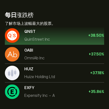
每日
涨跌榜
了解市场上波幅最大的股票。
QNST
+
38.50
%
QuinStreet Inc
OABI
+
37.50
%
OmniAb Inc
HUIZ
+
37.18
%
Huize Holding Ltd
EXFY
+
35.86
%
Expensify Inc - A
Celestica Inc
Apple
帮助中心