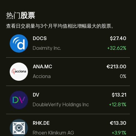
热门
股票
查看日交易量与3个月平均值相比增幅最大的股票。
DOCS
‎$‎27.40
Doximity Inc.
+32.62%
ANA.MC
‎€‎213.00
Acciona
0%
DV
‎$‎13.21
DoubleVerify Holdings Inc
+12.81%
RHK.DE
‎€‎13.30
Rhoen Klinikum AG
+3.91%