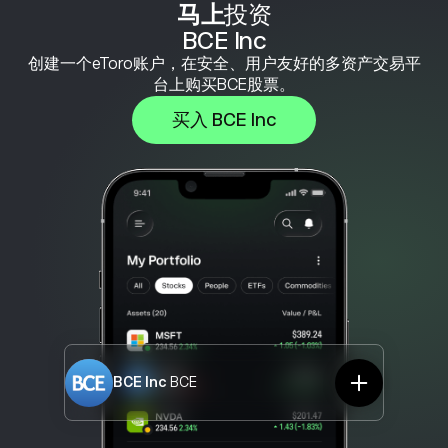
马上
投资
BCE Inc
创建一个eToro账户，在安全、用户友好的多资产交易平
台上购买BCE股票。
买入 BCE Inc
BCE Inc
BCE