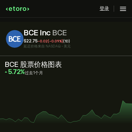
登录
BCE Inc
BCE
‎$‎22.75
-0.02
(-0.09%)
(1D)
延迟价格来自
NASDAQ
•
美元
BCE 股票价格图表
‎5.72‎
过去1个月