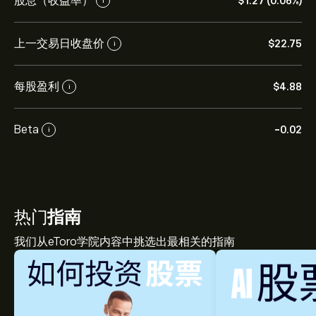
股息（收益率）
‎$‎1.27 (0.06%)
i
上一交易日收盘价
‎$‎22.75
i
每股盈利
‎$‎4.88
i
Beta
-0.02
i
热门
指南
我们从eToro学院内容中挑选出最相关的指南