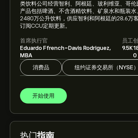
类饮料公司经营智利、阿根廷、玻利维亚、哥伦
产品包括啤酒、不含酒精饮料、矿泉水和瓶装水
2480万公升饮料，供应智利和阿根廷的28.6万客户。交易C
订阅CCU定期更新。
首席执行官
员工
Eduardo Ffrench-Davis Rodriguez,
9.5K
1
MBA
0
消费品
纽约证券交易所（NYSE
开始使用
热门
指南