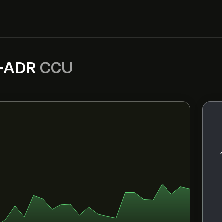
s-ADR
CCU