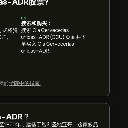
idas-ADR股票?
03
搜索和购买：
方式将资
搜索 Cia Cervecerias
 账户。
unidas-ADR (CCU) 页面并下
单买入 Cia Cervecerias
unidas-ADR。
我们
学院中的指南
。
as-ADR
？
A的历史可追溯至1850年，建基于智利圣地亚哥。这家多品