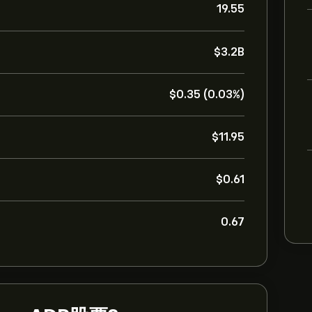
19.55
‎$‎3.2B
‎$‎0.35 (0.03%)
‎$‎11.95
‎$‎0.61
0.67