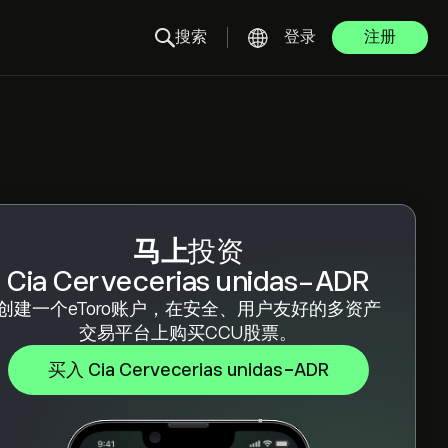
搜索
登录
注册
马上
投资
Cia Cervecerias unidas-ADR
创建一个eToro账户，在安全、用户友好的多资产
交易平台上购买CCU股票。
买入 Cia Cervecerias unidas-ADR