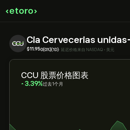
Cia Cervecerias unida
‎$‎11.95
0
(0%)
(1D)
•
延迟价格来自
NASDAQ
•
美元
CCU 股票价格图表
‎3.39‎
过去1个月