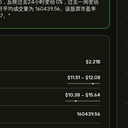
 ‎$‎11.95，反映过去24小时变动 ‎0‎%，过去一周变动
过去三个月平均成交量为 160439.56。该股票市盈率
7。"
‎$‎2.21B
‎$‎11.51
-
‎$‎12.08
‎$‎10.38
-
‎$‎15.64
160439.56