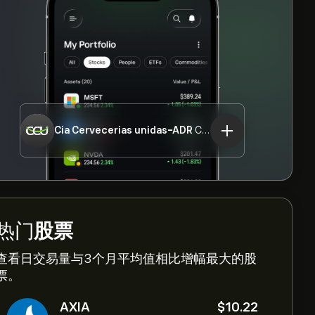
Cia Cervecerias unidas-ADR
CCU
热门
股票
查看日交易量与3个月平均值相比增幅最大的股
票。
AXIA
‎$‎10.22