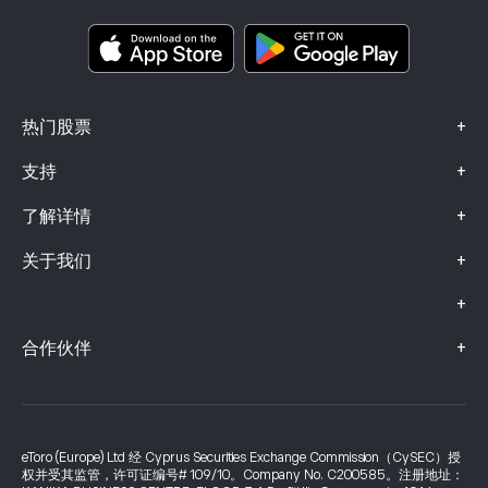
关键信息文档
Smart Portfolios
投诉信息（FCA 客户）
+
热门股票
+
支持
+
了解详情
+
关于我们
+
+
合作伙伴
eToro (Europe) Ltd 经 Cyprus Securities Exchange Commission（CySEC）授
权并受其监管，许可证编号# 109/10。Company No. C200585。注册地址：