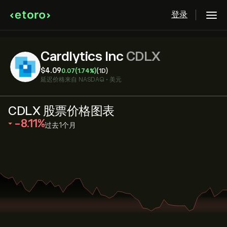
登录
Cardlytics Inc
CDLX
‎$‎4.09
0.07
(1.74%)
(1D)
延迟价格来自
NASDAQ
•
美元
CDLX 股票价格图表
‎-8.11‎
过去1个月