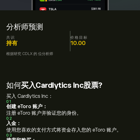
分析师预测
共识
价格目标
持有
10.00
根据研究
CDLX
的
位分析师
如何
买入Cardlytics Inc股票?
买入 Cardlytics Inc：
01
创建 eToro 账户：
注册 eToro 账户并验证您的身份。
02
入金：
使用您喜欢的支付方式将资金存入您的 eToro 账户。
03