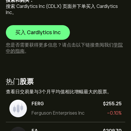
搜索和购买：
搜索 Cardlytics Inc (CDLX) 页面并下单买入 Cardlytics
Inc。
买入 Cardlytics Inc
您是否需要获得更多信息？请点击以下链接查阅我们
学院
中的指南
。
热门
股票
查看日交易量与3个月平均值相比增幅最大的股票。
FERG
‎$‎255.25
Ferguson Enterprises Inc
-0.10%
EA
‎$‎209.70