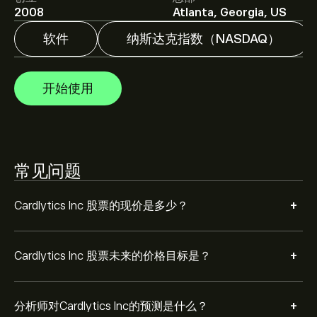
分析师根据市场趋势、财务报告和预期增长对Cardlytics
2008
Atlanta, Georgia, US
Inc的预测。查看最新预测，了解未来价格走势。
软件
纳斯达克指数（NASDAQ）
Cardlytics Inc 市值为 ‎$‎23.75M 美元
开始使用
根据 2 位分析师在过去三个月对 CDLX 的建议，总体共识
是 持有。
常见问题
+
Cardlytics Inc 股票的现价是多少？
+
Cardlytics Inc 股票未来的价格目标是？
+
分析师对Cardlytics Inc的预测是什么？