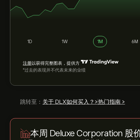
1D
1W
1M
6M
注册
以获得完整图表，提供方
*过去的表现并不代表未来的业绩
跳转至：
关于 DLX
如何买入？>
热门指南 >
本周 Deluxe Corporation 股