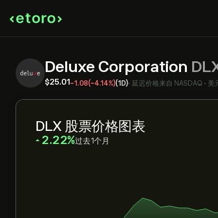
Deluxe Corporation
DL
‎$‎25.01
-1.08
(-4.14%)
(1D)
•
延迟价格来自
NASDAQ
•
美
DLX 股票价格图表
‎2.22‎
过去1个月