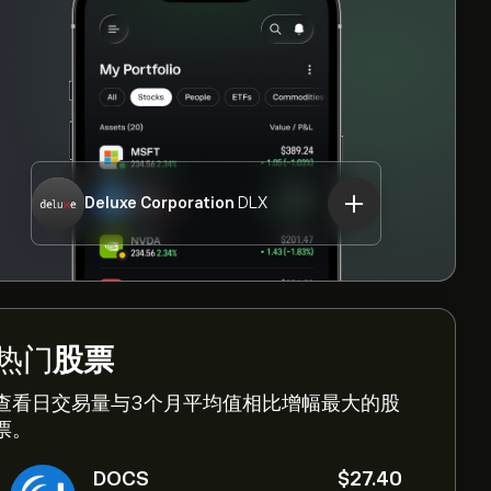
Deluxe Corporation
DLX
热门
股票
查看日交易量与3个月平均值相比增幅最大的股
票。
DOCS
‎$‎27.40