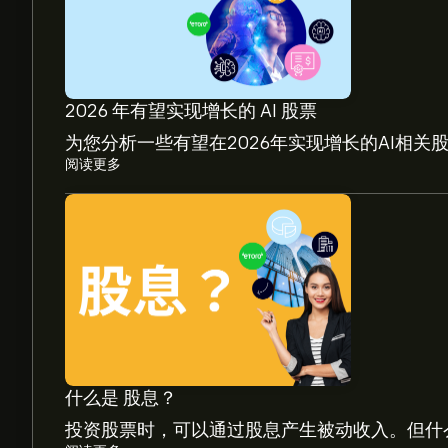
2026 年有望实现增长的 AI 股票
为您分析一些有望在2026年实现增长的AI相关
阅读更多
DLX 现价为‎$‎25.01。
Deluxe Corporation 的平均价格目标为‎$‎25.01。
目标。
分析师根据市场趋势、财务报告和预期增长对Deluxe
解未来价格走势。
什么是 股息？
Deluxe Corporation 市值为 ‎$‎1.15B 美元
投资股票时，可以通过股息产生被动收入。但什