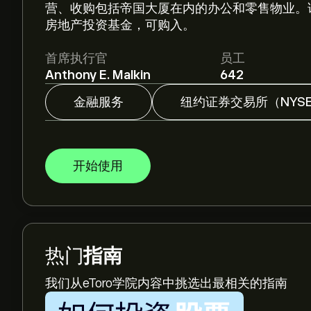
营、收购包括帝国大厦在内的办公和零售物业。该
房地产投资基金，可购入。
首席执行官
员工
Anthony E. Malkin
642
金融服务
纽约证券交易所（NYS
开始使用
热门
指南
我们从eToro学院内容中挑选出最相关的指南