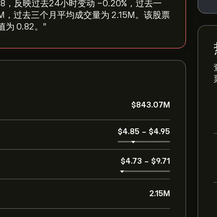
为 ‎$‎4.88，反映过去24小时变动 ‎-0.20‎%，过去一
843.07M，过去三个月平均成交量为 2.15M。该股票
为 0.82。"
‎$‎843.07M
‎$‎4.85
-
‎$‎4.95
‎$‎4.73
-
‎$‎9.71
2.15M