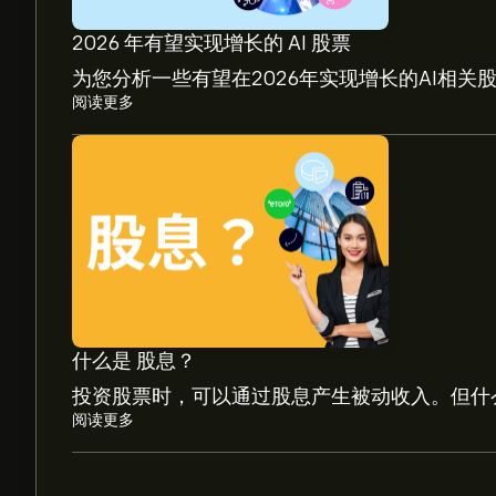
2026 年有望实现增长的 AI 股票
为您分析一些有望在2026年实现增长的AI相关
阅读更多
ESRT 现价为‎$‎4.88。
Empire State Realty Trust Inc 的平均价格目标为
测及价格目标。
分析师根据市场趋势、财务报告和预期增长对Empire St
什么是 股息？
新预测，了解未来价格走势。
投资股票时，可以通过股息产生被动收入。但什
Empire State Realty Trust Inc 市值为 ‎$‎843.0
阅读更多