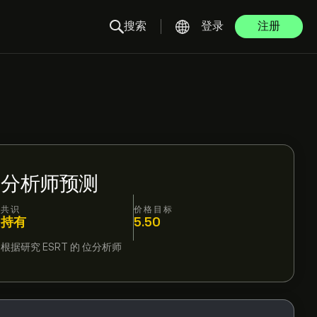
搜索
登录
注册
分析师预测
共识
价格目标
持有
5.50
根据研究
ESRT
的
位分析师