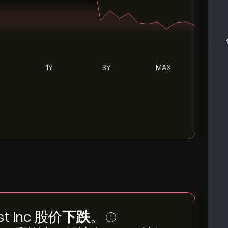
1Y
3Y
MAX
st Inc 股价
下跌
。
i