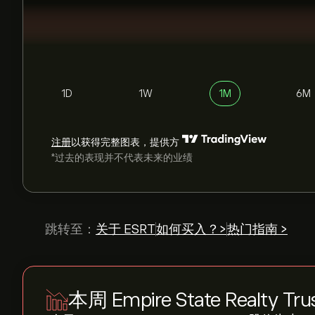
1D
1W
1M
6M
注册
以获得完整图表，提供方
*过去的表现并不代表未来的业绩
跳转至：
关于 ESRT
如何买入？>
热门指南 >
本周 Empire State Realty Tru