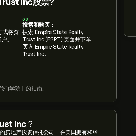
Trust Inc股票?
03
搜索和购买：
方式将资
搜索 Empire State Realty
 账户。
Trust Inc (ESRT) 页面并下单
买入 Empire State Realty
Trust Inc。
我们
学院中的指南
。
ust Inc
？
13年创建于美国的房地产投资信托公司，在美国拥有和经