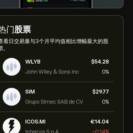
热门
股票
查看日交易量与3个月平均值相比增幅最大的股
票。
WLYB
‎$‎54.28
John Wiley & Sons Inc
0%
SIM
‎$‎29.77
Grupo Simec SAB de CV
0%
ICOS.MI
‎€‎14.04
Intercos S.p.A
-0.14%