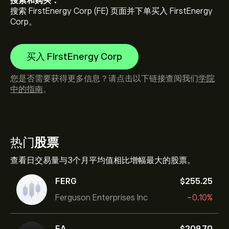
搜索和购买：
搜索 FirstEnergy Corp (FE) 页面并下单买入 FirstEnergy
Corp。
买入 FirstEnergy Corp
您是否需要获得更多信息？请点击以下链接查阅我们
学院
中的指南
。
热门
股票
查看日交易量与3个月平均值相比增幅最大的股票。
FERG
‎$‎255.25
Ferguson Enterprises Inc
-0.10%
EA
‎$‎209.70