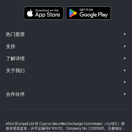
关键信息文档
Smart Portfolios
投诉信息（FCA 客户）
+
热门股票
+
支持
+
了解详情
+
关于我们
+
+
合作伙伴
eToro (Europe) Ltd 经 Cyprus Securities Exchange Commission（CySEC）授
权并受其监管，许可证编号# 109/10。Company No. C200585。注册地址：