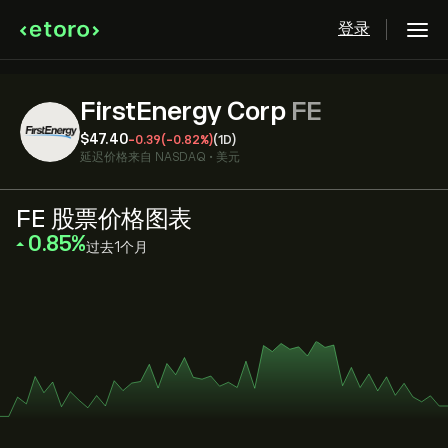
登录
FirstEnergy Corp
FE
‎$‎47.40
-0.39
(-0.82%)
(1D)
延迟价格来自
NASDAQ
•
美元
FE 股票价格图表
‎0.85‎
过去1个月