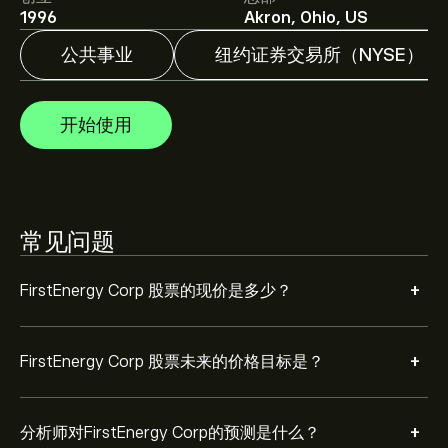
分析师根据市场趋势、财务报告和预期增长对FirstEnergy
1996
Akron, Ohio, US
Corp的预测。查看最新预测，了解未来价格走势。
公共事业
纽约证券交易所（NYSE）
FirstEnergy Corp 市值为 ‎$‎27.65B 美元
开始使用
根据 10 位分析师在过去三个月对 FE 的建议，总体共识是
适度买入。
常见问题
+
FirstEnergy Corp 股票的现价是多少？
+
FirstEnergy Corp 股票未来的价格目标是？
+
分析师对FirstEnergy Corp的预测是什么？