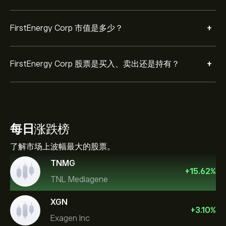
+
FirstEnergy Corp 市值是多少？
+
FirstEnergy Corp 股票是买入、卖出还是持有？
每日
涨跌榜
了解市场上波幅最大的股票。
TNMG
+
15.62
%
TNL Mediagene
XGN
+
3.10
%
Exagen Inc