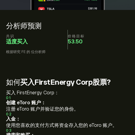
分析师预测
共识
价格目标
适度买入
53.50
根据研究
FE
的
位分析师
如何
买入FirstEnergy Corp股票?
买入 FirstEnergy Corp：
01
创建 eToro 账户：
注册 eToro 账户并验证您的身份。
02
入金：
使用您喜欢的支付方式将资金存入您的 eToro 账户。
03