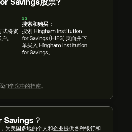
for Savings股票?
03
搜索和购买：
方式将资
搜索 Hingham Institution
 账户。
for Savings (HIFS) 页面并下
单买入 Hingham Institution
for Savings。
我们
学院中的指南
。
r Savings
？
s是互助储蓄银行，为美国多地的个人和企业提供各种银行和