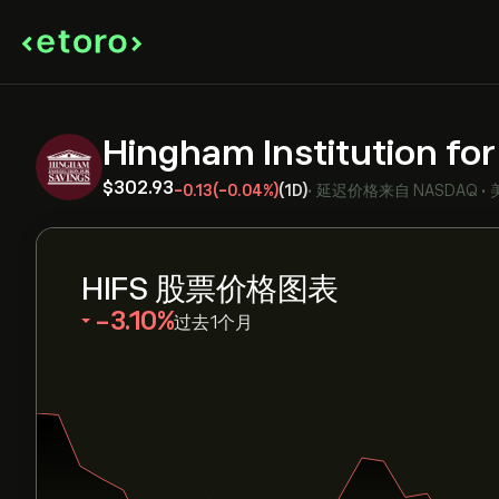
Hingham Institution fo
‎$‎302.93
-0.13
(-0.04%)
(1D)
•
延迟价格来自
NASDAQ
•
HIFS 股票价格图表
‎-3.10‎
过去1个月