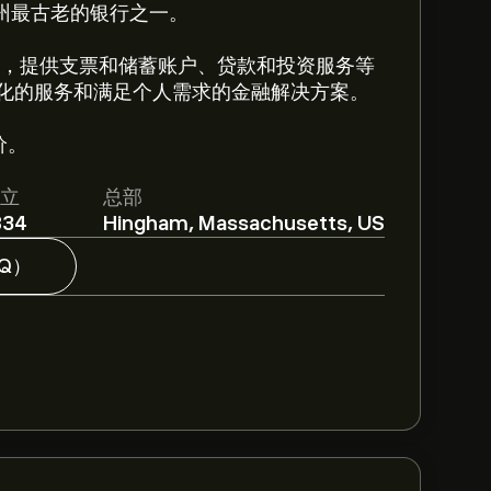
州最古老的银行之一。
s属金融服务领域，提供支票和储蓄账户、贷款和投资服务等
化的服务和满足个人需求的金融解决方案。
价。
立
总部
834
Hingham, Massachusetts, US
Q）