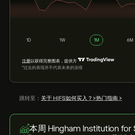
1D
1W
1M
6M
注册
以获得完整图表，提供方
*过去的表现并不代表未来的业绩
跳转至：
关于 HIFS
如何买入？>
热门指南 >
本周 Hingham Institution for