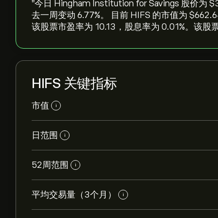
"今日 Hingham Institution for Savings 股
去一周变动 ‎6.77‎%。 目前 HIFS 的市值为 ‎$‎
该股票市盈率为 10.13，股息率为 0.01%。该股票
HIFS 关键指标
市值
i
日范围
i
52周范围
i
平均交易量（3个月）
i