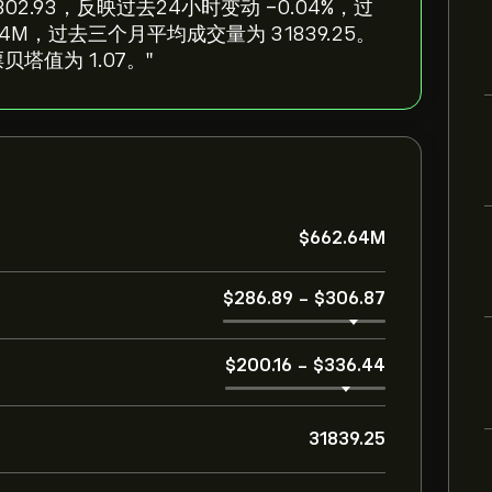
价为 ‎$‎302.93，反映过去24小时变动 ‎-0.04‎%，过
662.64M，过去三个月平均成交量为 31839.25。
贝塔值为 1.07。"
‎$‎662.64M
‎$‎286.89
-
‎$‎306.87
‎$‎200.16
-
‎$‎336.44
31839.25