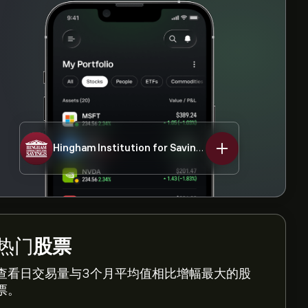
Hingham Institution for Savings
HIFS
热门
股票
查看日交易量与3个月平均值相比增幅最大的股
票。