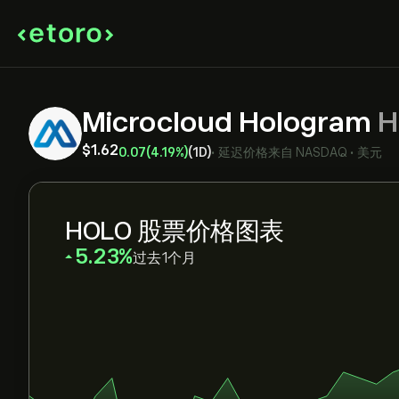
Microcloud Hologram
H
‎$‎1.62
0.07
(4.19%)
(1D)
•
延迟价格来自
NASDAQ
•
美元
HOLO 股票价格图表
‎5.23‎
过去1个月