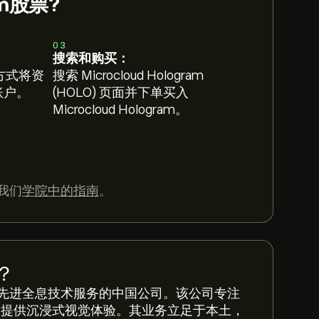
am股票?
03
搜索和购买：
方式将资
搜索 Microcloud Hologram
 账户。
(HOLO) 页面并下单买入
Microcloud Hologram。
我们
学院中的指南
。
？
先进全息技术服务的中国公司。该公司专注
旨在提供沉浸式视觉体验。其业务立足于本土，