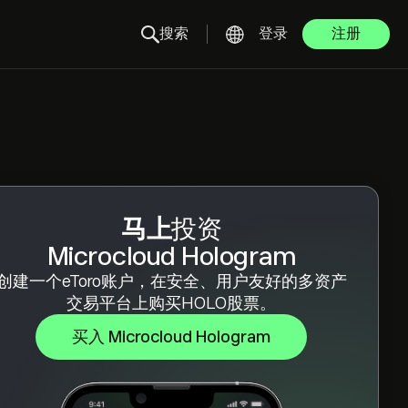
搜索
登录
注册
马上
投资
Microcloud Hologram
创建一个eToro账户，在安全、用户友好的多资产
交易平台上购买HOLO股票。
买入 Microcloud Hologram