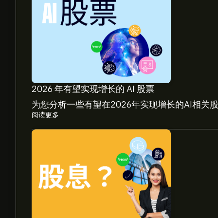
2026 年有望实现增长的 AI 股票
为您分析一些有望在2026年实现增长的AI相关
阅读更多
HOLO 现价为‎$‎1.62。
Microcloud Hologram 的平均价格目标为‎$‎1.62
目标。
分析师根据市场趋势、财务报告和预期增长对Microc
了解未来价格走势。