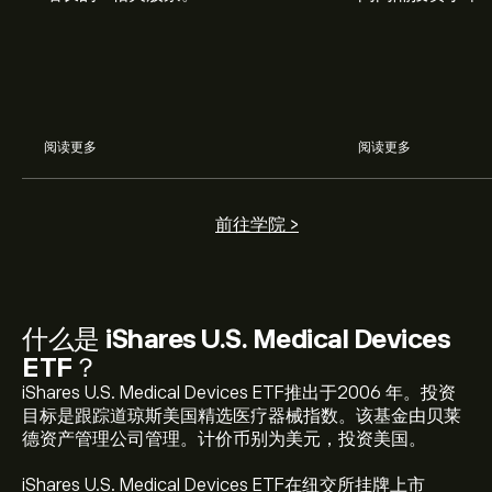
习如何将定期投
划。
阅读更多
阅读更多
前往学院 >
什么是
iShares U.S. Medical Devices
ETF
？
IHI 当前价格为 ‎$‎54.38 美元
iShares U.S. Medical Devices ETF推出于2006 年。投资
目标是跟踪道琼斯美国精选医疗器械指数。该基金由贝莱
德资产管理公司管理。计价币别为美元，投资美国。
iShares U.S. Medical Devices ETF 历史最高价为 ‎$‎67.22
iShares U.S. Medical Devices ETF在纽交所挂牌上市