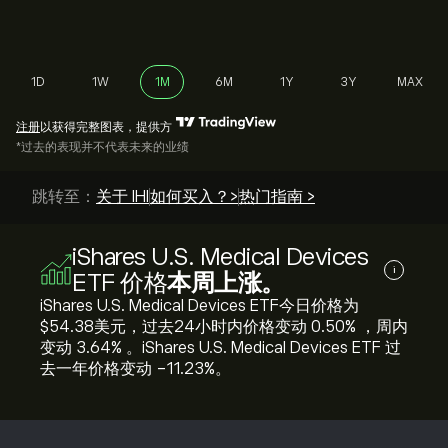
1D
1W
1M
6M
1Y
3Y
MAX
注册
以获得完整图表，提供方
*过去的表现并不代表未来的业绩
跳转至：
关于 IHI
如何买入？>
热门指南 >
iShares U.S. Medical Devices
i
ETF 价格
本周上涨。
iShares U.S. Medical Devices ETF今日价格为‎
$‎54.38美元，过去24小时内价格变动 ‎0.50‎% ，周内
变动 ‎3.64‎% 。iShares U.S. Medical Devices ETF 过
去一年价格变动 ‎-11.23‎%。