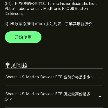
美元
(IHI)。IHI投资的公司包括 Termo Fisher Scientific Inc，
Abbot Laboratories，Medtronic PLC 和 Becton
Dickinson。
选择 eToro 图表上的“1 天”或“1 周”时间范围，并将其缩
小，就可以查看 iShares U.S. Medical Devices ETF 的历史
将 IHI 股票添加到 eToro 关注列表，了解其最新股价。
价格走势。iShares U.S. Medical Devices ETF 在过去一年
的价格区间为 ‎$‎-6.88。
如欲购买 IHI，请访问 eToro 网站的“iShares U.S. Medical
开始使用
Devices ETF (IHI)”页面。创建账户并入金后，点击“交易”
按钮并决定购买多少 iShares U.S. Medical Devices ETF。
您也可以设定指令，在未来以特定价格购买 IHI。
常见问题
+
iShares U.S. Medical Devices ETF 当前价格是多少？
iShares U.S. Medical Devices ETF 历史最高价是多
+
少？