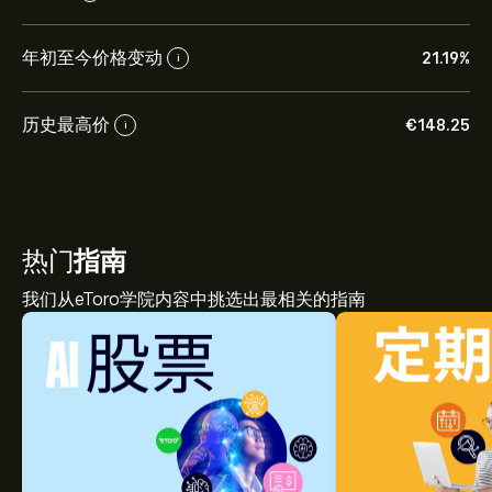
年初至今价格变动
21.19%
i
历史最高价
‎€‎148.25
i
热门
指南
我们从eToro学院内容中挑选出最相关的指南