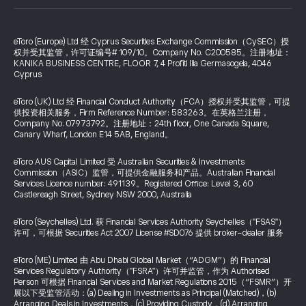
eToro (Europe) Ltd 经 Cyprus Securities Exchange Commission（CySEC）授
权并受其监管，许可证编号# 109/10。Company No. C200585。注册地址：
KANIKA BUSINESS CENTRE, FLOOR 7, 4 Profiti Ilia Germasogeia, 4046
Cyprus
eToro (UK) Ltd 经 Financial Conduct Authority（FCA）授权并受其监管，可提
供投资相关服务，Firm Reference Number: 583263。在英格兰注册，
Company No. 07973792。注册地址：24th floor, One Canada Square,
Canary Wharf, London E14 5AB, England。
eToro AUS Capital Limited 受 Australian Securities & Investments
Commission（ASIC）监管，可提供金融服务和产品。Australian Financial
Services Licence number: 491139。Registered Office: Level 3, 60
Castlereagh Street, Sydney NSW 2000, Australia
eToro (Seychelles) Ltd. 获 Financial Services Authority Seychelles（"FSAS"）
许可，可根据 Securities Act 2007 License #SD076 提供 broker-dealer 服务
eToro (ME) Limited 由 Abu Dhabi Global Market（“ADGM”）的 Financial
Services Regulatory Authority（"FSRA"）许可并监管，作为 Authorised
Person 可根据 Financial Services and Market Regulations 2015（“FSMR”）开
展以下受监管活动：(a) Dealing in Investments as Principal (Matched)，(b)
Arranging Deals in Investments，(c) Providing Custody，(d) Arranging