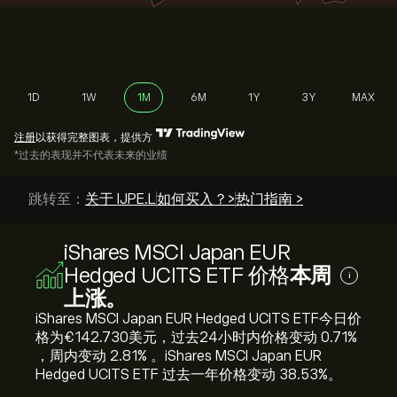
1D
1W
1M
6M
1Y
3Y
MAX
注册
以获得完整图表，提供方
*过去的表现并不代表未来的业绩
跳转至：
关于 IJPE.L
如何买入？>
热门指南 >
iShares MSCI Japan EUR
Hedged UCITS ETF 价格
本周
i
上涨。
iShares MSCI Japan EUR Hedged UCITS ETF今日价
格为‎€‎142.730美元，过去24小时内价格变动 ‎0.71‎%
，周内变动 ‎2.81‎% 。iShares MSCI Japan EUR
Hedged UCITS ETF 过去一年价格变动 ‎38.53‎%。