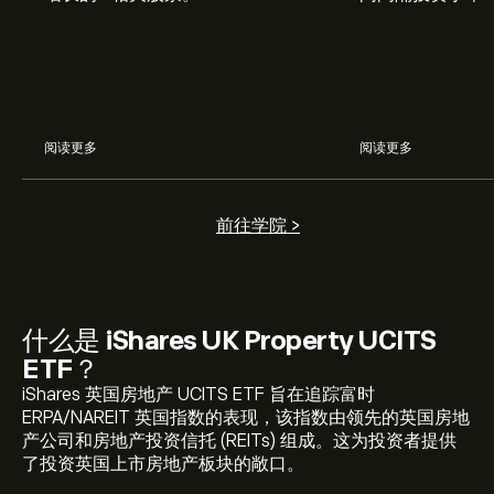
习如何将定期投
划。
阅读更多
阅读更多
前往学院 >
什么是
iShares UK Property UCITS
ETF
？
iShares 英国房地产 UCITS ETF 旨在追踪富时
ERPA/NAREIT 英国指数的表现，该指数由领先的英国房地
产公司和房地产投资信托 (REITs) 组成。这为投资者提供
了投资英国上市房地产板块的敞口。
IUKP.L 当前价格为 468.0000‎p‎ 美元