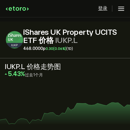
登录
iShares UK Property UCITS
ETF 价格
IUKP.L
468.0000‎p‎
0.30
(0.06%)
(1D)
IUKP.L 价格走势图
‎5.43‎
过去1个月