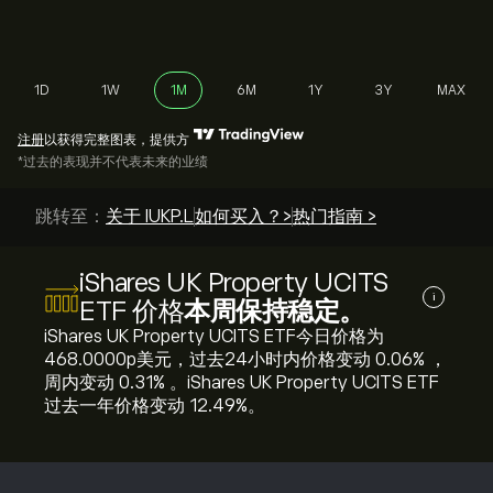
1D
1W
1M
6M
1Y
3Y
MAX
注册
以获得完整图表，提供方
*过去的表现并不代表未来的业绩
跳转至：
关于 IUKP.L
如何买入？>
热门指南 >
iShares UK Property UCITS
i
ETF 价格
本周保持稳定。
iShares UK Property UCITS ETF今日价格为
468.0000‎p‎美元，过去24小时内价格变动 ‎0.06‎% ，
周内变动 ‎0.31‎% 。iShares UK Property UCITS ETF
过去一年价格变动 ‎12.49‎%。