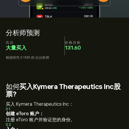
分析师预测
共识
价格目标
大量买入
131.60
根据研究
KYMR
的
位分析师
如何
买入Kymera Therapeutics Inc股
票?
买入 Kymera Therapeutics Inc：
01
创建 eToro 账户：
注册 eToro 账户并验证您的身份。
02