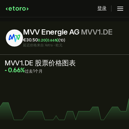
登录
MVV Energie AG
MVV1.DE
‎€‎30.50
0.20
(0.66%)
(1D)
延迟价格来自
Xetra
•
欧元
MVV1.DE 股票价格图表
‎0.66‎
过去1个月