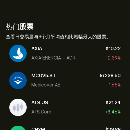
热门
股票
查看日交易量与3个月平均值相比增幅最大的股票。
AXIA
‎$‎10.22
AXIA ENERGIA - ADR
-2.39%
MCOVb.ST
‎kr‎238.50
Medicover AB
-1.65%
ATS.US
‎$‎21.24
ATS Corp
+3.46%
CHYM
‎$‎29.89