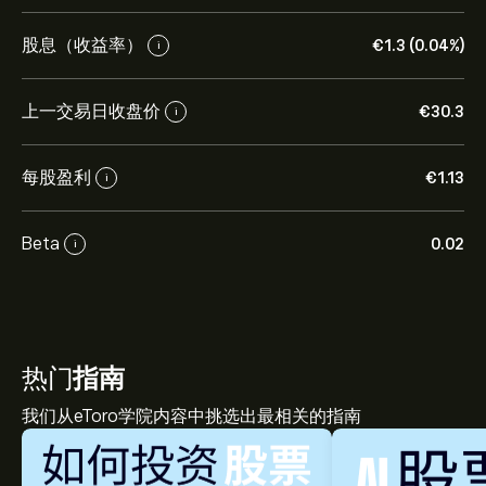
股息（收益率）
‎€‎1.3 (0.04%)
i
上一交易日收盘价
‎€‎30.3
i
每股盈利
‎€‎1.13
i
Beta
0.02
i
热门
指南
我们从eToro学院内容中挑选出最相关的指南