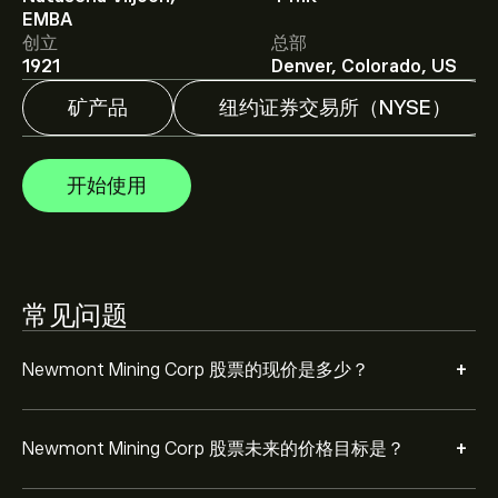
EMBA
创立
总部
分析师根据市场趋势、财务报告和预期增长对Newmont
1921
Denver, Colorado, US
Mining Corp的预测。查看最新预测，了解未来价格走势。
矿产品
纽约证券交易所（NYSE）
Newmont Mining Corp 市值为 ‎$‎109.89B 美元
开始使用
根据 11 位分析师在过去三个月对 NEM 的建议，总体共识
是 大量买入。
常见问题
+
Newmont Mining Corp 股票的现价是多少？
+
Newmont Mining Corp 股票未来的价格目标是？