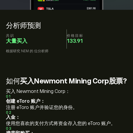
分析师预测
共识
价格目标
大量买入
133.91
根据研究
NEM
的
位分析师
如何
买入Newmont Mining Corp股票?
买入 Newmont Mining Corp：
01
创建 eToro 账户：
注册 eToro 账户并验证您的身份。
02
入金：
使用您喜欢的支付方式将资金存入您的 eToro 账户。
03